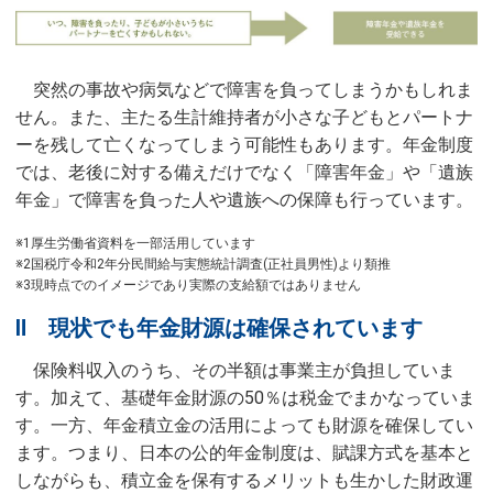
突然の事故や病気などで障害を負ってしまうかもしれま
せん。また、主たる生計維持者が小さな子どもとパートナ
ーを残して亡くなってしまう可能性もあります。年金制度
では、老後に対する備えだけでなく「障害年金」や「遺族
年金」で障害を負った人や遺族への保障も行っています。
※1厚生労働省資料を一部活用しています
※2国税庁令和2年分民間給与実態統計調査(正社員男性)より類推
※3現時点でのイメージであり実際の支給額ではありません
Ⅱ 現状でも年金財源は確保されています
保険料収入のうち、その半額は事業主が負担していま
す。加えて、基礎年金財源の50％は税金でまかなっていま
す。一方、年金積立金の活用によっても財源を確保してい
ます。つまり、日本の公的年金制度は、賦課方式を基本と
しながらも、積立金を保有するメリットも生かした財政運