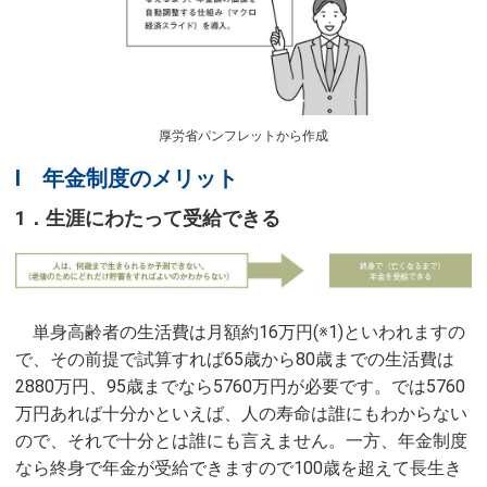
厚労省パンフレットから作成
Ⅰ 年金制度のメリット
1．生涯にわたって受給できる
単身高齢者の生活費は月額約16万円(※1)といわれますの
で、その前提で試算すれば65歳から80歳までの生活費は
2880万円、95歳までなら5760万円が必要です。では5760
万円あれば十分かといえば、人の寿命は誰にもわからない
ので、それで十分とは誰にも言えません。一方、年金制度
なら終身で年金が受給できますので100歳を超えて長生き