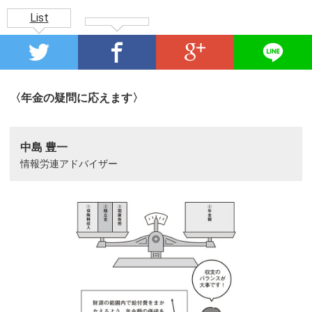
List
〈年金の疑問に応えます〉
中島 豊一
情報労連アドバイザー