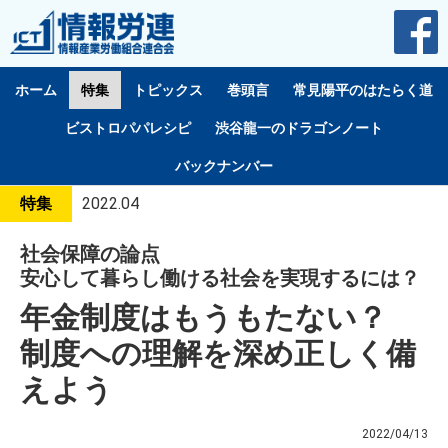
ホーム
特集
トピックス
巻頭言
常見陽平のはたらく道
ビストロパパレシピ
渋谷龍一のドラゴンノート
バックナンバー
特集
2022.04
社会保障の論点
安心して暮らし働ける社会を実現するには？
年金制度はもうもたない？
制度への理解を深め正しく備
えよう
2022/04/13