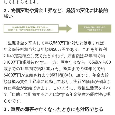
してももらえます。
2．物価変動や賃金上昇など、経済の変化に比較的
強い
生涯賃金を平均して年収550万円(※2)だと仮定すれば、
年金保険料相当額は年額約50万円であり、これを年複利
2％の定期積立に充てたとすれば、貯蓄額は43年間で約
3100万円(税引後)です。一方、厚生年金なら、65歳から80
歳までの15年間で約3200万円、95歳までの30年間で約
6400万円が支給されます(税引後)(※3)。加えて、年金支給
額は概ね賃金上昇率に連動しており、実質的価値が保障さ
れた年金が受給できます。このように、老後生活費をすべ
て「自助」で貯蓄することに対する年金制度の優位性は明
らかです。
3．重度の障害や亡くなったときにも対応できる