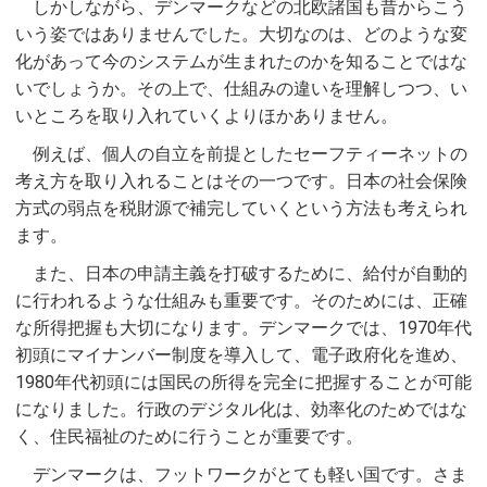
しかしながら、デンマークなどの北欧諸国も昔からこう
いう姿ではありませんでした。大切なのは、どのような変
化があって今のシステムが生まれたのかを知ることではな
いでしょうか。その上で、仕組みの違いを理解しつつ、い
いところを取り入れていくよりほかありません。
例えば、個人の自立を前提としたセーフティーネットの
考え方を取り入れることはその一つです。日本の社会保険
方式の弱点を税財源で補完していくという方法も考えられ
ます。
また、日本の申請主義を打破するために、給付が自動的
に行われるような仕組みも重要です。そのためには、正確
な所得把握も大切になります。デンマークでは、1970年代
初頭にマイナンバー制度を導入して、電子政府化を進め、
1980年代初頭には国民の所得を完全に把握することが可能
になりました。行政のデジタル化は、効率化のためではな
く、住民福祉のために行うことが重要です。
デンマークは、フットワークがとても軽い国です。さま