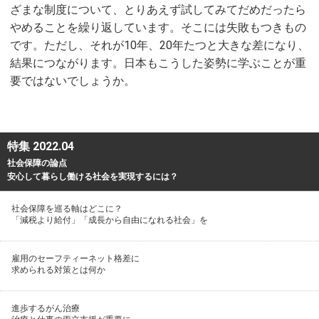
ざまな制度について、とりあえず試してみてだめだったら
やめることを繰り返しています。そこには失敗もつきもの
です。ただし、それが10年、20年たつと大きな差になり、
結果につながります。日本もこうした姿勢に学ぶことが重
要ではないでしょうか。
特集 2022.04
社会保障の論点
安心して暮らし働ける社会を実現するには？
社会保障を巡る軸はどこに？
「減税より給付」「成長から自由になれる社会」を
雇用のセーフティーネット格差に
求められる対策とは何か
進歩するがん治療