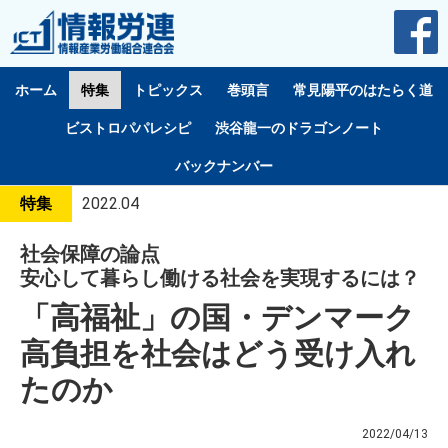
ホーム
特集
トピックス
巻頭言
常見陽平のはたらく道
ビストロパパレシピ
渋谷龍一のドラゴンノート
バックナンバー
特集
2022.04
社会保障の論点
安心して暮らし働ける社会を実現するには？
「高福祉」の国・デンマーク
高負担を社会はどう受け入れ
たのか
2022/04/13