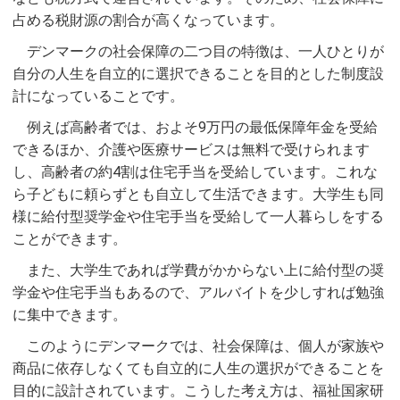
占める税財源の割合が高くなっています。
デンマークの社会保障の二つ目の特徴は、一人ひとりが
自分の人生を自立的に選択できることを目的とした制度設
計になっていることです。
例えば高齢者では、およそ9万円の最低保障年金を受給
できるほか、介護や医療サービスは無料で受けられます
し、高齢者の約4割は住宅手当を受給しています。これな
ら子どもに頼らずとも自立して生活できます。大学生も同
様に給付型奨学金や住宅手当を受給して一人暮らしをする
ことができます。
また、大学生であれば学費がかからない上に給付型の奨
学金や住宅手当もあるので、アルバイトを少しすれば勉強
に集中できます。
このようにデンマークでは、社会保障は、個人が家族や
商品に依存しなくても自立的に人生の選択ができることを
目的に設計されています。こうした考え方は、福祉国家研