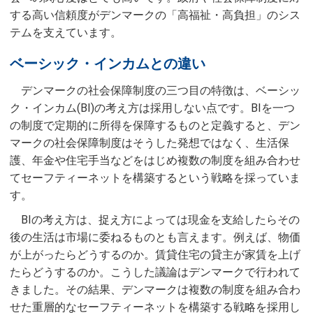
する高い信頼度がデンマークの「高福祉・高負担」のシス
テムを支えています。
ベーシック・インカムとの違い
デンマークの社会保障制度の三つ目の特徴は、ベーシッ
ク・インカム(BI)の考え方は採用しない点です。BIを一つ
の制度で定期的に所得を保障するものと定義すると、デン
マークの社会保障制度はそうした発想ではなく、生活保
護、年金や住宅手当などをはじめ複数の制度を組み合わせ
てセーフティーネットを構築するという戦略を採っていま
す。
BIの考え方は、捉え方によっては現金を支給したらその
後の生活は市場に委ねるものとも言えます。例えば、物価
が上がったらどうするのか。賃貸住宅の貸主が家賃を上げ
たらどうするのか。こうした議論はデンマークで行われて
きました。その結果、デンマークは複数の制度を組み合わ
せた重層的なセーフティーネットを構築する戦略を採用し