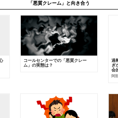
「悪質クレーム」と向き合う
心
コールセンターでの「悪質クレー
過
ム」の実態は？
ぎ
会
阿部