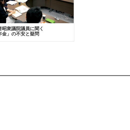
妻昭衆議院議員に聞く
年金」の不安と疑問