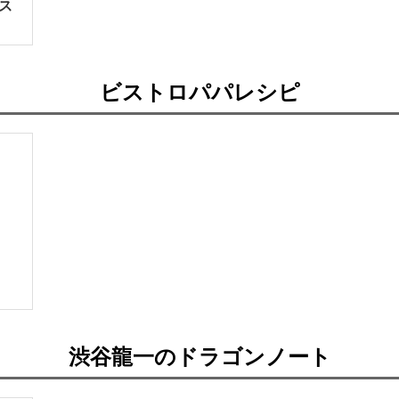
ス
ビストロパパレシピ
渋谷龍一のドラゴンノート