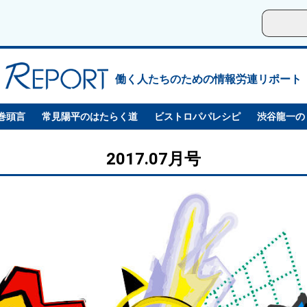
働く人たちのための情報労連リポート
巻頭言
常見陽平のはたらく道
ビストロパパレシピ
渋谷龍一の
2017.07月号