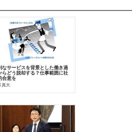
剰なサービスを背景とした働き過
からどう脱却する？仕事範囲に社
的合意を
 真大