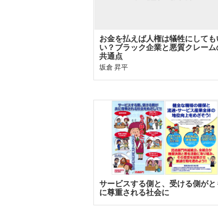
お金を払えば人権は犠牲にしても
い？ブラック企業と悪質クレーム
共通点
坂倉 昇平
サービスする側と、受ける側がと
に尊重される社会に