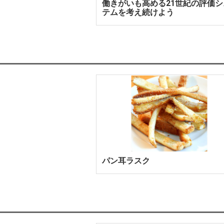
働きがいも高める21世紀の評価シ
テムを考え続けよう
パン耳ラスク