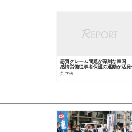
悪質クレーム問題が深刻な韓国
感情労働従事者保護の運動が活発
呉 学殊