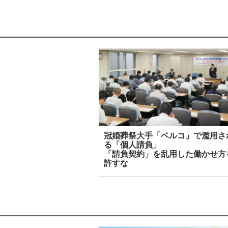
冠婚葬祭大手「ベルコ」で濫用さ
る「個人請負」
「請負契約」を乱用した働かせ方
許すな