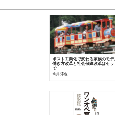
ポスト工業化で変わる家族のモデ
働き方改革と社会保障改革はセッ
で
筒井 淳也