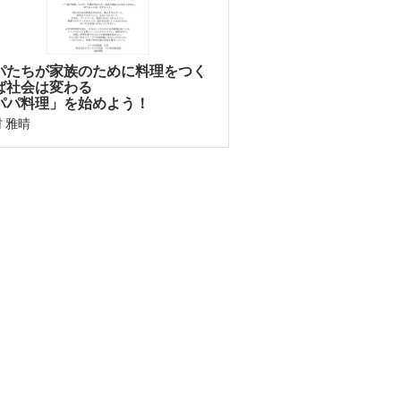
パたちが家族のために料理をつく
ば社会は変わる
パパ料理」を始めよう！
 雅晴