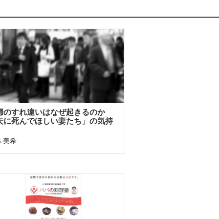
婦のすれ違いはなぜ起きるのか
夫に死んでほしい妻たち」の気持
 美希