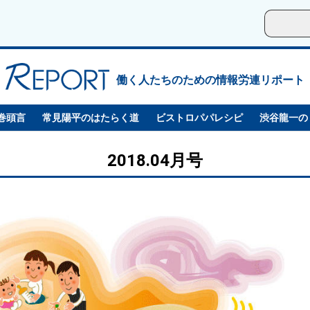
働く人たちのための情報労連リポート
巻頭言
常見陽平のはたらく道
ビストロパパレシピ
渋谷龍一の
2018.04月号