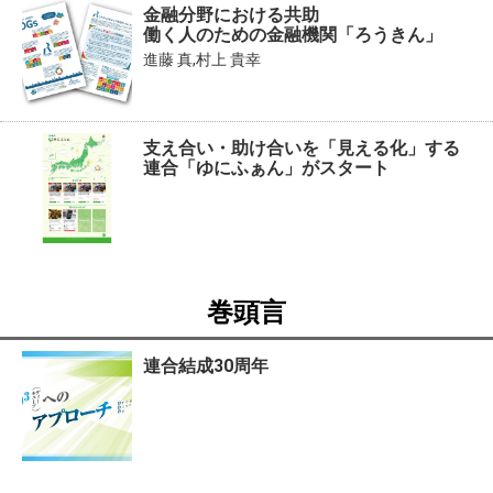
金融分野における共助
働く人のための金融機関「ろうきん」
進藤 真,村上 貴幸
支え合い・助け合いを「見える化」する
連合「ゆにふぁん」がスタート
巻頭言
連合結成30周年