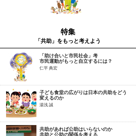
特集
「共助」をもっと考えよう
「助け合いと市民社会」考
市民運動がもっと自立するには？
仁平 典宏
子ども食堂の広がりは日本の共助をどう
変えるのか
湯浅 誠
共助があれば公助はいらないのか
共助と公助の関係を考える