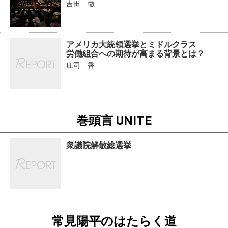
吉田 徹
アメリカ大統領選挙とミドルクラス
労働組合への期待が高まる背景とは？
庄司 香
巻頭言 UNITE
衆議院解散総選挙
常見陽平のはたらく道