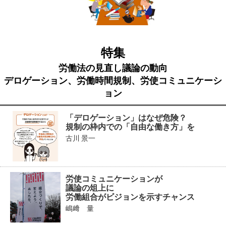
特集
労働法の見直し議論の動向
デロゲーション、労働時間規制、労使コミュニケーシ
ョン
「デロゲーション」はなぜ危険？
規制の枠内での「自由な働き方」を
古川 景一
労使コミュニケーションが
議論の俎上に
労働組合がビジョンを示すチャンス
嶋﨑 量