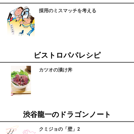
採用のミスマッチを考える
ビストロパパレシピ
カツオの漬け丼
渋谷龍一のドラゴンノート
クミジョの「壁」2