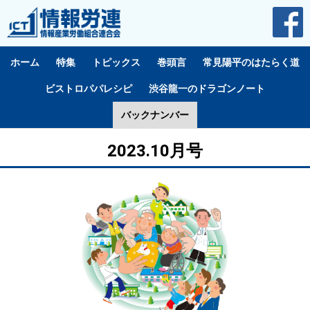
ホーム
特集
トピックス
巻頭言
常見陽平のはたらく道
ビストロパパレシピ
渋谷龍一のドラゴンノート
バックナンバー
2023.10月号