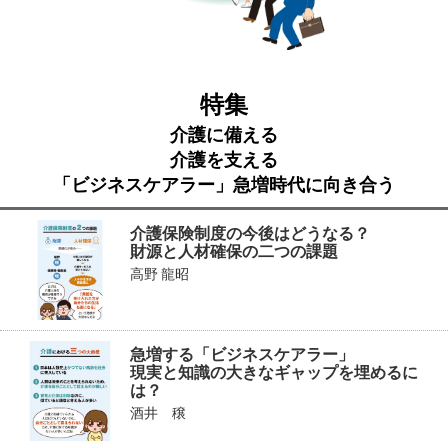
特集
介護に備える
介護を支える
「ビジネスケアラー」急増時代に向き合う
介護保険制度の今後はどうなる？
財源と人材確保の二つの課題
高野 龍昭
急増する「ビジネスケアラー」
現実と知識の大きなギャップを埋めるに
は？
酒井 穣