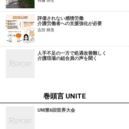
斉藤 弥生
評価されない感情労働
介護労働者への支援強化が必要
吉田 輝美
人手不足の一方で処遇改善難しく
介護現場の組合員の声を聞く
巻頭言 UNITE
UNI第6回世界大会