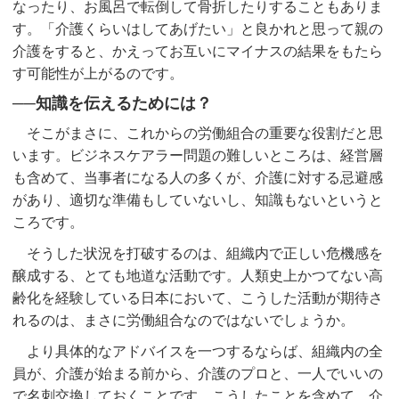
なったり、お風呂で転倒して骨折したりすることもありま
す。「介護くらいはしてあげたい」と良かれと思って親の
介護をすると、かえってお互いにマイナスの結果をもたら
す可能性が上がるのです。
──知識を伝えるためには？
そこがまさに、これからの労働組合の重要な役割だと思
います。ビジネスケアラー問題の難しいところは、経営層
も含めて、当事者になる人の多くが、介護に対する忌避感
があり、適切な準備もしていないし、知識もないというと
ころです。
そうした状況を打破するのは、組織内で正しい危機感を
醸成する、とても地道な活動です。人類史上かつてない高
齢化を経験している日本において、こうした活動が期待さ
れるのは、まさに労働組合なのではないでしょうか。
より具体的なアドバイスを一つするならば、組織内の全
員が、介護が始まる前から、介護のプロと、一人でいいの
で名刺交換しておくことです。こうしたことを含めて、介