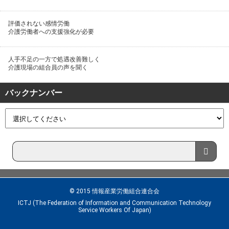
評価されない感情労働
介護労働者への支援強化が必要
人手不足の一方で処遇改善難しく
介護現場の組合員の声を聞く
バックナンバー
© 2015 情報産業労働組合連合会
ICTJ (The Federation of Information and Communication Technology
Service Workers Of Japan)