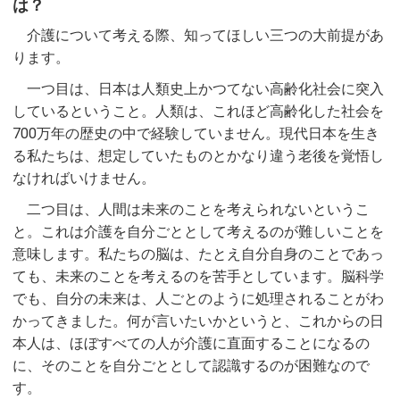
は？
介護について考える際、知ってほしい三つの大前提があ
ります。
一つ目は、日本は人類史上かつてない高齢化社会に突入
しているということ。人類は、これほど高齢化した社会を
700万年の歴史の中で経験していません。現代日本を生き
る私たちは、想定していたものとかなり違う老後を覚悟し
なければいけません。
二つ目は、人間は未来のことを考えられないというこ
と。これは介護を自分ごととして考えるのが難しいことを
意味します。私たちの脳は、たとえ自分自身のことであっ
ても、未来のことを考えるのを苦手としています。脳科学
でも、自分の未来は、人ごとのように処理されることがわ
かってきました。何が言いたいかというと、これからの日
本人は、ほぼすべての人が介護に直面することになるの
に、そのことを自分ごととして認識するのが困難なので
す。