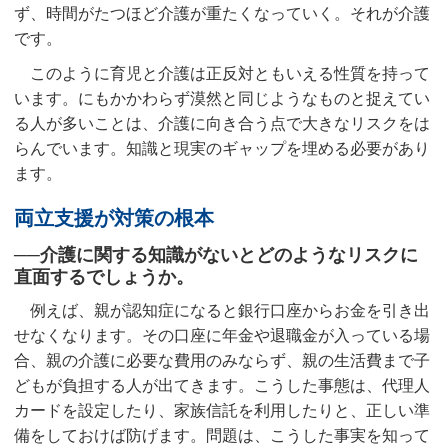
ず、時間がたつほど介護が重たくなっていく。それが介護
です。
このように育児と介護は正反対ともいえる性質を持って
います。にもかかわらず漠然と同じようなものと捉えてい
る人が多いことは、介護に向き合う点で大きなリスクをは
らんでいます。知識と現実のギャップを埋める必要があり
ます。
両立支援が対策の根本
──介護に関する知識がないとどのようなリスクに
直面するでしょうか。
例えば、親が認知症になると銀行口座からお金を引き出
せなくなります。その口座に年金や退職金が入っている場
合、親の介護に必要な費用のみならず、親の生活費まで子
どもが負担する人が出てきます。こうした事態は、代理人
カードを設定したり、家族信託を利用したりと、正しい準
備をしておけば防げます。問題は、こうした事実を知って