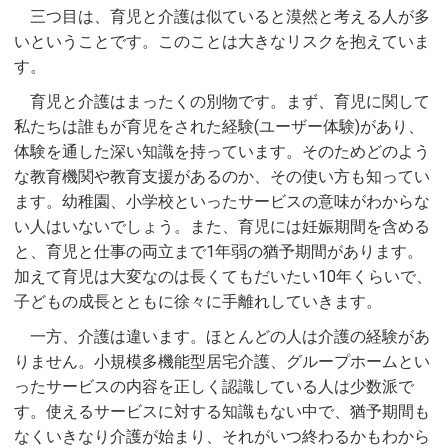
三つ目は、育児と介護は似ていると漠然と考える人が多
いということです。このことは大きなリスクを抱えていま
す。
育児と介護はまったくの別物です。まず、育児に関して
私たちは誰もが育児をされた経験(ユーザー体験)があり、
体験を通した深い知識を持っています。そのためどのよう
な教育機関や教育支援があるのか、その使い方も知ってい
ます。幼稚園、小学校といったサービスの意味がわからな
い人はいないでしょう。また、育児には妊娠期間を含める
と、育児と仕事の両立まで1年弱の猶予期間があります。
加えて育児は大変なのは長くてもだいたい10年くらいで、
子どもの成長とともに徐々に手離れしていきます。
一方、介護は違います。ほとんどの人は介護の経験があ
りません。小規模多機能型居宅介護、グループホームとい
ったサービスの内容を正しく認識している人は少数派で
す。使えるサービスに対する知識もない中で、猶予期間も
なくいきなり介護が始まり、それがいつ終わるかもわから