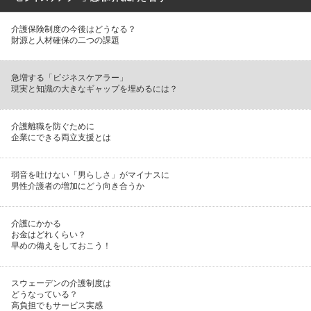
介護保険制度の今後はどうなる？
財源と人材確保の二つの課題
急増する「ビジネスケアラー」
現実と知識の大きなギャップを埋めるには？
介護離職を防ぐために
企業にできる両立支援とは
弱音を吐けない「男らしさ」がマイナスに
男性介護者の増加にどう向き合うか
介護にかかる
お金はどれくらい？
早めの備えをしておこう！
スウェーデンの介護制度は
どうなっている？
高負担でもサービス実感