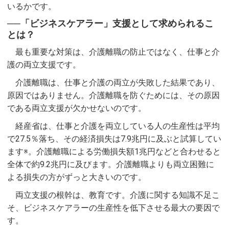
いるかです。
──「ビジネスケアラー」支援として求められるこ
とは？
最も重要な対策は、介護離職の防止ではなく、仕事と介
護の両立支援です。
介護離職は、仕事と介護の両立が失敗した結果であり、
原因ではありません。介護離職を防ぐためには、その原因
である両立支援が欠かせないのです。
経産省は、仕事と介護を両立している人の生産性は平均
で27.5％落ち、その経済損失は7.9兆円に及ぶと試算してい
ます※。介護離職による労働損失額1兆円などと合わせると
全体で約9.2兆円に及びます。介護離職よりも両立困難に
よる損失の方がずっと大きいのです。
両立支援の根幹は、教育です。介護に関する知識不足こ
そ、ビジネスケアラーの生産性を低下させる最大の要因で
す。