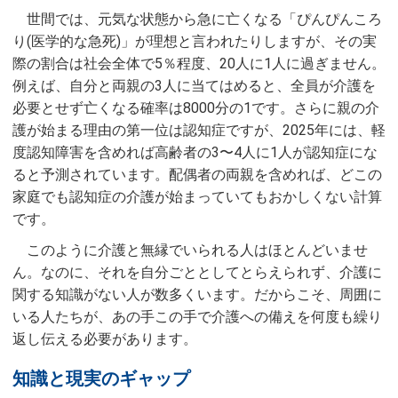
世間では、元気な状態から急に亡くなる「ぴんぴんころ
り(医学的な急死)」が理想と言われたりしますが、その実
際の割合は社会全体で5％程度、20人に1人に過ぎません。
例えば、自分と両親の3人に当てはめると、全員が介護を
必要とせず亡くなる確率は8000分の1です。さらに親の介
護が始まる理由の第一位は認知症ですが、2025年には、軽
度認知障害を含めれば高齢者の3〜4人に1人が認知症にな
ると予測されています。配偶者の両親を含めれば、どこの
家庭でも認知症の介護が始まっていてもおかしくない計算
です。
このように介護と無縁でいられる人はほとんどいませ
ん。なのに、それを自分ごととしてとらえられず、介護に
関する知識がない人が数多くいます。だからこそ、周囲に
いる人たちが、あの手この手で介護への備えを何度も繰り
返し伝える必要があります。
知識と現実のギャップ