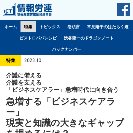
ホーム
特集
トピックス
巻頭言
常見陽平のはたらく道
ビストロパパレシピ
渋谷龍一のドラゴンノート
バックナンバー
特集
2023.10
介護に備える
介護を支える
「ビジネスケアラー」急増時代に向き合う
急増する「ビジネスケアラ
ー」
現実と知識の大きなギャップ