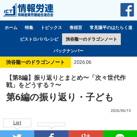
ホーム
特集
トピックス
巻頭言
常見陽平のはたらく道
ビストロパパレシピ
渋谷龍一のドラゴンノート
バックナンバー
渋谷龍一のドラゴンノート
2026.06
【第8編】振り返りとまとめ〜「次々世代作
戦」をどうする？〜
第6編の振り返り・子ども
2026/06/15
List