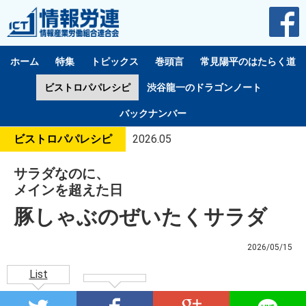
ホーム
特集
トピックス
巻頭言
常見陽平のはたらく道
ビストロパパレシピ
渋谷龍一のドラゴンノート
バックナンバー
ビストロパパレシピ
2026.05
サラダなのに、
メインを超えた日
豚しゃぶのぜいたくサラダ
2026/05/15
List