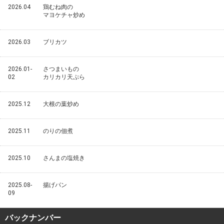
2026.04
鶏むね肉の
マヨケチャ炒め
2026.03
ブリカツ
2026.01-
さつまいもの
02
カリカリ天ぷら
2025.12
大根の葉炒め
2025.11
のりの佃煮
2025.10
さんまの塩焼き
2025.08-
揚げパン
09
バックナンバー