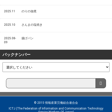
2025.11
のりの佃煮
2025.10
さんまの塩焼き
2025.08-
揚げパン
09
バックナンバー
© 2015 情報産業労働組合連合会
ICTJ (The Federation of Information and Communication Technology
Service Workers Of Japan)