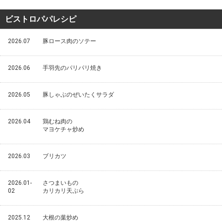
ビストロパパレシピ
2026.07
豚ロース肉のソテー
2026.06
手羽先のパリパリ焼き
2026.05
豚しゃぶのぜいたくサラダ
2026.04
鶏むね肉の
マヨケチャ炒め
2026.03
ブリカツ
2026.01-
さつまいもの
02
カリカリ天ぷら
2025.12
大根の葉炒め