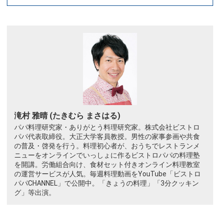
滝村 雅晴 (たきむら まさはる)
パパ料理研究家・ありがとう料理研究家。株式会社ビストロ
パパ代表取締役。大正大学客員教授。男性の家事参画や共食
の普及・啓発を行う。料理初心者が、おうちでレストランメ
ニューをオンラインでいっしょに作るビストロパパの料理塾
を開講。労働組合向け、食材セット付きオンライン料理教室
の運営サービスが人気。毎週料理動画をYouTube「ビストロ
パパCHANNEL」で公開中。「きょうの料理」「3分クッキン
グ」等出演。