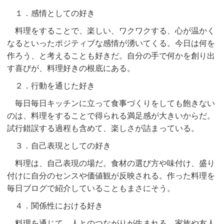
１．感情としての好き
料理をすることで、楽しい、ワクワクする、心が温かく
なるといったポジティブな感情が湧いてくる。今日は何を
作ろう、と考えることも好きだ。自分の手で何かを創り出
す喜びが、料理好きの根底にある。
２．行動を通じた好き
毎日毎日キッチンに立って食事づくりをしても飽きない
のは、料理をすることで得られる満足感が大きいからだ。
試行錯誤する過程も含めて、楽しさが詰まっている。
３．自己表現としての好き
料理は、自己表現の場だ。食材の選び方や味付け、盛り
付けに自分のセンスや価値観が反映される。作った料理を
毎日ブログで紹介していることもまさにそう。
４．関係性における好き
料理を通じて、人とのつながりが生まれる。家族や友人