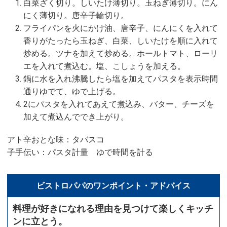
白菜ざく切り。しいたけ薄切り。玉ねぎ薄切り。にん
にく薄切り。唐辛子輪切り。
フライパンを火にかけ油、唐辛子、にんにくを入れて
香りがたったら玉ねぎ、白菜、しいたけを順に入れて
炒める。ツナを加えて炒める。ホールトマト、ローリ
エを入れて煮込む。塩、こしょうを加える。
鍋に水を入れ沸騰したら塩を加えてパスタを表示時間
通りゆでて、ゆで上げる。
2にパスタを入れてあえて煮込み、バター、チーズを
加えて煮込んででき上がり。
アト辛おとな味：タバスコ
子手伝い：パスタ計量 ゆで時間を計る
ビストロパパのワンポイント・アドバイス
料理が好きになれる理由を見つけて楽しくキッチ
ンに立とう。