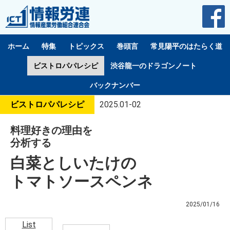
ホーム
特集
トピックス
巻頭言
常見陽平のはたらく道
ビストロパパレシピ
渋谷龍一のドラゴンノート
バックナンバー
ビストロパパレシピ
2025.01-02
料理好きの理由を
分析する
白菜としいたけの
トマトソースペンネ
2025/01/16
List