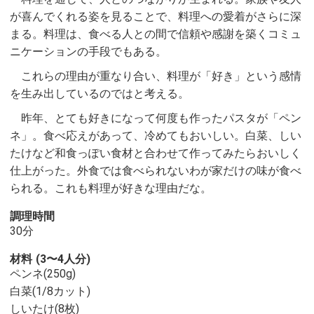
が喜んでくれる姿を見ることで、料理への愛着がさらに深
まる。料理は、食べる人との間で信頼や感謝を築くコミュ
ニケーションの手段でもある。
これらの理由が重なり合い、料理が「好き」という感情
を生み出しているのではと考える。
昨年、とても好きになって何度も作ったパスタが「ペン
ネ」。食べ応えがあって、冷めてもおいしい。白菜、しい
たけなど和食っぽい食材と合わせて作ってみたらおいしく
仕上がった。外食では食べられないわが家だけの味が食べ
られる。これも料理が好きな理由だな。
調理時間
30分
材料
(3〜4人分)
ペンネ(250g)
白菜(1/8カット)
しいたけ(8枚)