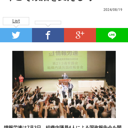
2024/08/19
List
情報労連は7月3日、組織内議員4人による国政報告会を開