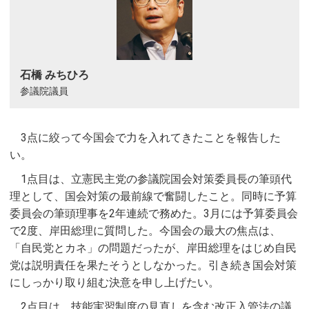
石橋 みちひろ
参議院議員
3点に絞って今国会で力を入れてきたことを報告した
い。
1点目は、立憲民主党の参議院国会対策委員長の筆頭代
理として、国会対策の最前線で奮闘したこと。同時に予算
委員会の筆頭理事を2年連続で務めた。3月には予算委員会
で2度、岸田総理に質問した。今国会の最大の焦点は、
「自民党とカネ」の問題だったが、岸田総理をはじめ自民
党は説明責任を果たそうとしなかった。引き続き国会対策
にしっかり取り組む決意を申し上げたい。
2点目は、技能実習制度の見直しを含む改正入管法の議