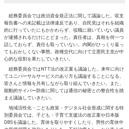
総務委員会では政治資金規正法に関して議論した。収支
報告書への未記載は法律違反であり、自民党はそれを組織
的に行っていたにもかかわらず、役職に就いていない議員
が逮捕されるだけにとどまった。責任者は、真相を何一つ
話しておらず、責任も取っていない。内閣がひっくり返っ
てもおかしくない事態。政権交代に向けて立憲民主党が中
心的な役割を果たしていきたい。
総務委員会ではNTT法の改正案も議論した。来年に向け
てユニバーサルサービスのあり方も議論することになる。
皆さんと情報を共有しながら取り組んでいきたい。また、
能動的サイバー防衛に関しては通信の秘密との整合性を踏
まえ議論していきたい。
地域活性化・こども政策・デジタル社会形成に関する特
別委員会では、子ども・子育て支援法の改正案や日本版
DBSを議論した。育休を取りやすくしたり、男性の育休中