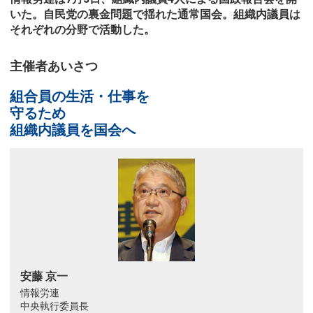
いた。自民党の裏金問題で揺れた通常国会。組織内議員は
それぞれの分野で活動した。
主催者あいさつ
組合員の生活・仕事を
守るため
組織内議員を国会へ
安藤 京一
情報労連
中央執行委員長