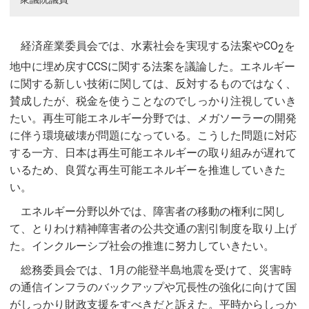
経済産業委員会では、水素社会を実現する法案やCO
を
2
地中に埋め戻すCCSに関する法案を議論した。エネルギー
に関する新しい技術に関しては、反対するものではなく、
賛成したが、税金を使うことなのでしっかり注視していき
たい。再生可能エネルギー分野では、メガソーラーの開発
に伴う環境破壊が問題になっている。こうした問題に対応
する一方、日本は再生可能エネルギーの取り組みが遅れて
いるため、良質な再生可能エネルギーを推進していきた
い。
エネルギー分野以外では、障害者の移動の権利に関し
て、とりわけ精神障害者の公共交通の割引制度を取り上げ
た。インクルーシブ社会の推進に努力していきたい。
総務委員会では、1月の能登半島地震を受けて、災害時
の通信インフラのバックアップや冗長性の強化に向けて国
がしっかり財政支援をすべきだと訴えた。平時からしっか