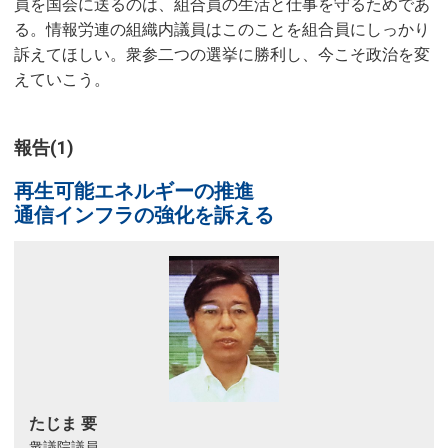
員を国会に送るのは、組合員の生活と仕事を守るためであ
る。情報労連の組織内議員はこのことを組合員にしっかり
訴えてほしい。衆参二つの選挙に勝利し、今こそ政治を変
えていこう。
報告(1)
再生可能エネルギーの推進
通信インフラの強化を訴える
たじま 要
衆議院議員