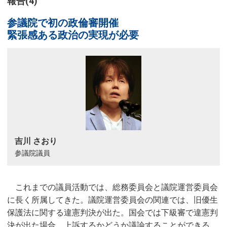
報告(4)
参議院で初の政倫審開催
緊張感ある政治の実現が必要
吉川 さおり
参議院議員
これまでの議員活動では、総務委員会と議院運営委員会
に長く所属してきた。議院運営委員会の関連では、旧優生
保護法に関する違憲判決が出た。国会では下級審で違憲判
決が出た場合、上訴するかどうか議論することができる。