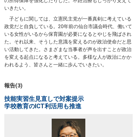
の所得保障を強化したりした。不妊治療もしっかり支えて
いきたい。
子どもに関しては、立憲民主党が一番真剣に考えている
政党だと自負している。20年前の仙台市議会時代、働いて
いる女性がいるから保育園が必要になるとやじを飛ばされ
た。それ以来、そうした意識を変えるのが政治使命だと思
い活動してきた。さまざまな当事者が声を出すことが政治
を変える起点になると考えている。多様な人が政治にかか
われるよう、皆さんと一緒に歩んでいきたい。
報告(3)
技能実習生見直しで対案提示
学校教育のICT利活用も推進