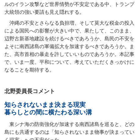
ルのイラン攻撃など世界情勢が不安定である中、トランプ
大統領の強い要請も見え隠れする。
沖縄の不安とさらなる負担増、そして莫大な税金の投入
による国民への影響が大きい中で、果たして、このまま、
辺野古新基地建設を続けるべきであろうか、島民の不安を
よそに南西諸島の軍備拡大を加速するべきであろうか。ま
た、高市首相の暴走を許していいものであろうか。本記事
で、いま一度、平和について、考えていただくきっかけに
なることを期待する。
北野委員長コメント
知らされないまま決まる現実
暮らしとの間に横たわる深い溝
東シナ海の防衛強化が加速する南西諸島を巡ると、どの
島にも共通するのは「知らされないまま物事が決まってい
く現実」への不安だった。