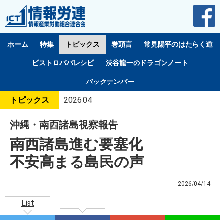
ホーム
特集
トピックス
巻頭言
常見陽平のはたらく道
ビストロパパレシピ
渋谷龍一のドラゴンノート
バックナンバー
トピックス
2026.04
沖縄・南西諸島視察報告
南西諸島進む要塞化
不安高まる島民の声
2026/04/14
List