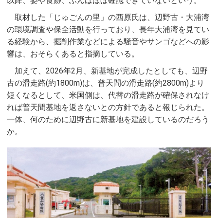
以降、姿や食跡、ふんはほぼ確認できていないという。
取材した「じゅごんの里」の西原氏は、辺野古・大浦湾
の環境調査や保全活動を行っており、長年大浦湾を見てい
る経験から、掘削作業などによる騒音やサンゴなどへの影
響は、おそらくあると指摘している。
加えて、2026年2月、新基地が完成したとしても、辺野
古の滑走路(約1800m)は、普天間の滑走路(約2800m)より
短くなるとして、米国側は、代替の滑走路が確保されなけ
れば普天間基地を返さないとの方針であると報じられた。
一体、何のために辺野古に新基地を建設しているのだろう
か。