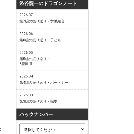
渋谷龍一のドラゴンノート
2026.07
第7編の振り返り・労働組合
2026.06
第6編の振り返り・子ども
2026.05
第5編の振り返り・
F型雇用
2026.04
第4編の振り返り・パートナー
2026.03
第3編の振り返り・職場
バックナンバー
わ