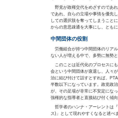
野党が政権交代をめざすのであれ
であれ、自らの立場や事情を優先し
しての選択肢を奪ってしまうことに
からの意思疎通を大事にし、ともに
中間団体の役割
労働組合が持つ中間団体のリアル
ない人が増える中で、多勢に無勢と
このことは近代化のプロセスにも
会という中間団体が衰退し、人々が
治に結び付けて話すとすれば、PT
半数以下になっています。政党政治
が、その足場が非常に不安定になっ
強権的な指導者と直接結び付く傾向
哲学者のハンナ・アーレントは『
ス)」として現れやすくなると述べ