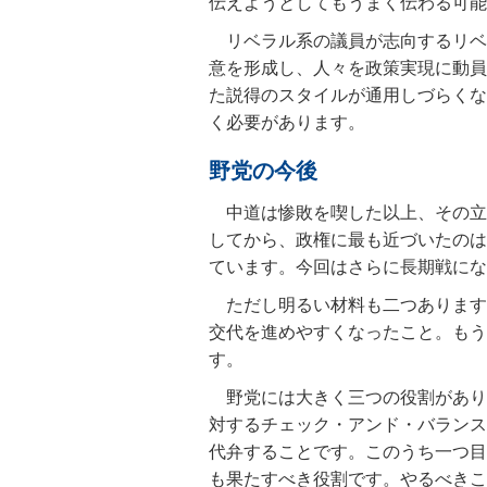
伝えようとしてもうまく伝わる可能
リベラル系の議員が志向するリベ
意を形成し、人々を政策実現に動員
た説得のスタイルが通用しづらくな
く必要があります。
野党の今後
中道は惨敗を喫した以上、その立
してから、政権に最も近づいたのは
ています。今回はさらに長期戦にな
ただし明るい材料も二つあります
交代を進めやすくなったこと。もう
す。
野党には大きく三つの役割があり
対するチェック・アンド・バランス
代弁することです。このうち一つ目
も果たすべき役割です。やるべきこ