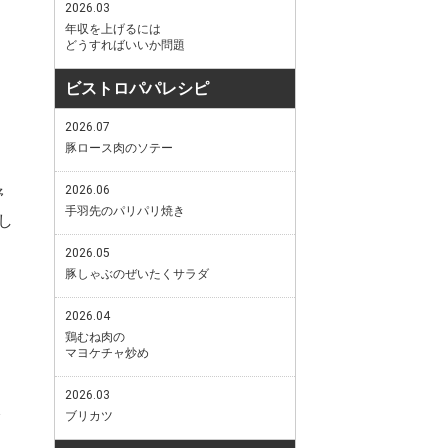
2026.03
年収を上げるには
どうすればいいか問題
ビストロパパレシピ
2026.07
豚ロース肉のソテー
2026.06
野
手羽先のパリパリ焼き
し
2026.05
豚しゃぶのぜいたくサラダ
2026.04
鶏むね肉の
マヨケチャ炒め
2026.03
ブリカツ