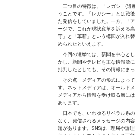
三つ目の特徴は、「レガシー(遺
うことです。「レガシー」とは戦後
た発信をしていました。一方、「ア
ージで、これが現状変革を訴える高
守」と「革新」という構図が入れ替
められたといえます。
今回の選挙では、新聞を中心とし
かし、新聞やテレビを主な情報源に
批判したとしても、その情報にまっ
その点、メディアの形式によって
す。ネットメディアは、オールドメ
メディアから情報を受け取る層には
あります。
日本でも、いわゆるリベラル系の
なく、発信されるメッセージの内容
題があります。SNSは、理屈や論