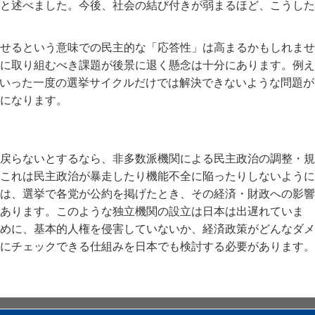
と述べました。今後、社会の結び付きが弱まるほど、こうした
せるという意味での民主的な「応答性」は高まるかもしれませ
に取り組むべき課題が後景に退く懸念は十分にあります。例え
といった一度の選挙サイクルだけでは解決できないような問題が
になります。
戻らないとするなら、非多数派機関による民主政治の調整・規
これは民主政治が暴走したり機能不全に陥ったりしないように
は、選挙で各党が公約を掲げたとき、その経済・財政への影響
あります。このような独立機関の設立は日本は出遅れていま
めに、基本的人権を侵害していないか、経済政策がどんなダメ
にチェックできる仕組みを日本でも検討する必要があります。