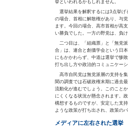
挙といわれるかもしれません。
選挙結果を解釈するには3点挙げ
の場合、首相に解散権があり、与党
ます。今回の場合、高市首相が高支
い勝負でした。一方の野党は、負け
二つ目は、「組織票」と「無党派
合」は、連合と創価学会という日本
にもかかわらず、中道は選挙で惨敗
打ち出し方や政治的コミュニケーシ
高市自民党は無党派層の支持を集
聞の調査では石破政権末期に過去最
流動化が進むでしょう。このことか
にくくなる状況が懸念されます。政
構想するものですが、安定した支持
ような政策が打ち出され、政策のパ
メディアに左右された選挙