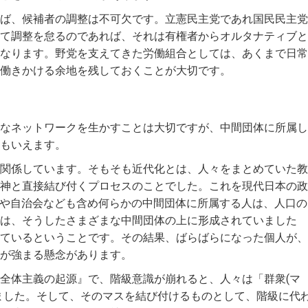
ば、候補者の調整は不可欠です。立憲民主党であれ国民民主党
て調整を怠るのであれば、それは有権者からオルタナティブと
なります。野党を支えてきた労働組合としては、あくまで日常
働きかける余地を残しておくことが大切です。
なネットワークを生かすことは大切ですが、中間団体に所属し
もいえます。
関係しています。そもそも近代化とは、人々をまとめていた教
神と直接結び付くプロセスのことでした。これを現代日本の政
Aや自治会なども含め何らかの中間団体に所属する人は、人口の
は、そうしたさまざまな中間団体の上に形成されていました
ているということです。その結果、ばらばらになった個人が、
が強まる懸念があります。
全体主義の起源』で、階級意識が崩れると、人々は「群衆(マ
ました。そして、そのマスを結び付けるものとして、階級に代