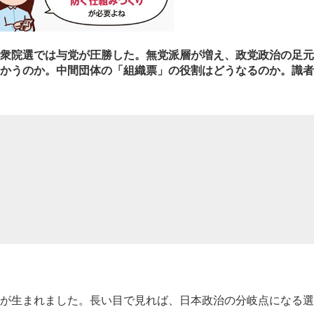
衆院選では与党が圧勝した。無党派層が増え、政党政治の足元
かうのか。中間団体の「組織票」の役割はどうなるのか。識者
が生まれました。長い目で見れば、日本政治の分岐点になる選