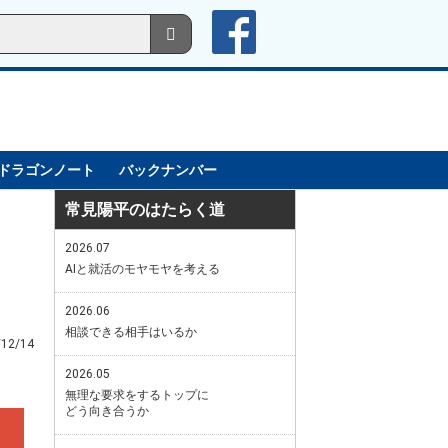
ドラゴンノート
バックナンバー
常見陽平のはたらく道
2026.07
AIと就活のモヤモヤを考える
2026.06
相談できる相手はいるか
/12/14
2026.05
無理な要求をするトップに
どう向き合うか