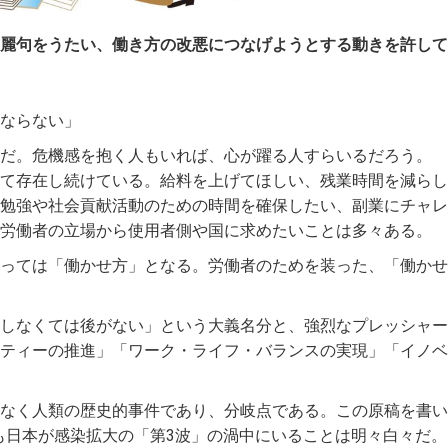
麗句をうたい、働き方の改悪につなげようとする動きを許して
ならない」
だ。危機感を抱く人もいれば、心が躍る人すらいるだろう。
て存在し続けている。給料を上げてほしい、残業時間を減らし
勉強や社会貢献活動のための時間を確保したい、副業にチャレ
労働者の立場から使用者側や国に求めたいことは多々ある。
っては「働かせ方」となる。労働者のためを装った、「働かせ
しなくては後がない」という大義名分と、強烈なプレッシャー
ティーの推進」「ワーク・ライフ・バランスの実現」「イノベ
なく人類の歴史的事件であり、分岐点である。この原稿を書い
ても日本が感染拡大の「第3波」の渦中にいることは明々白々だ。