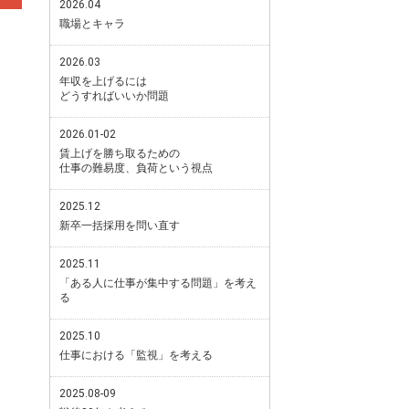
2026.04
職場とキャラ
2026.03
年収を上げるには
どうすればいいか問題
2026.01-02
賃上げを勝ち取るための
仕事の難易度、負荷という視点
2025.12
新卒一括採用を問い直す
2025.11
「ある人に仕事が集中する問題」を考え
る
2025.10
仕事における「監視」を考える
2025.08-09