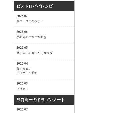
ビストロパパレシピ
2026.07
豚ロース肉のソテー
2026.06
手羽先のパリパリ焼き
2026.05
豚しゃぶのぜいたくサラダ
2026.04
鶏むね肉の
マヨケチャ炒め
2026.03
ブリカツ
渋谷龍一のドラゴンノート
2026.07