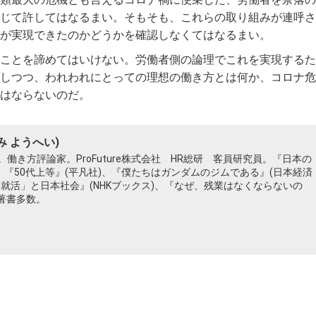
じて許してはなるまい。そもそも、これらの取り組みが連呼さ
が実現できたのかどうかを確認しなくてはなるまい。
ことを諦めてはいけない。労働者側の論理でこれを実現するた
しつつ、われわれにとっての理想の働き方とは何か、コロナ危
はならないのだ。
み ようへい)
働き方評論家。ProFuture株式会社 HR総研 客員研究員。『日本の
、『50代上等』(平凡社)、『僕たちはガンダムのジムである』(日本経済
「就活」と日本社会』(NHKブックス)、『なぜ、残業はなくならないの
ど著書多数。