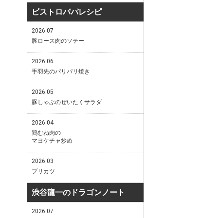
ビストロパパレシピ
2026.07
豚ロース肉のソテー
2026.06
手羽先のパリパリ焼き
2026.05
豚しゃぶのぜいたくサラダ
2026.04
鶏むね肉の
マヨケチャ炒め
2026.03
ブリカツ
渋谷龍一のドラゴンノート
2026.07