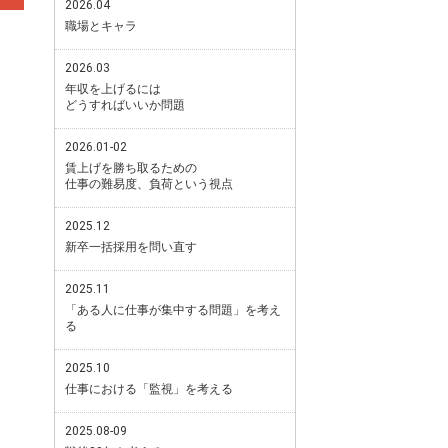
2026.04
職場とキャラ
2026.03
年収を上げるには
どうすればいいか問題
2026.01-02
賃上げを勝ち取るための
仕事の難易度、負荷という視点
2025.12
新卒一括採用を問い直す
2025.11
「ある人に仕事が集中する問題」を考え
る
2025.10
仕事における「監視」を考える
2025.08-09