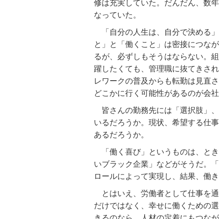
修は充実していた。だんだん、数年
なっていた。
「自分の人生は、自分で決める」
と」と「働くこと」は密接につなが
るが、必ずしもそうはならない。組
躍したくても、管理職に抜てきされ
レワークの普及からも転勤は見直さ
どこかに行く可能性があるのが会社
皆さんの勤務先には「選択肢」、
いるだろうか。現状、希望する仕事
あるだろうか。
「働く喜び」というものは、とき
いブラック企業」などがそうだ。「
ロールによって実現し、結果、働き
とはいえ、労働者として仕事を通
だけではなく、幸せに働くための選
きるのなら、人材の定着にもつなが