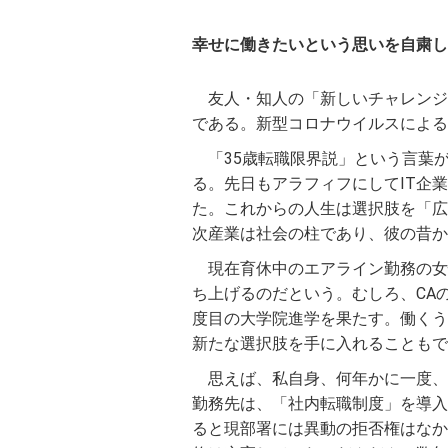
幸せに働きたいという思いを自粛し
友人・知人の「新しいチャレンジ
である。新型コロナウイルスによる
「35歳転職限界説」という言葉
る。先日もアラフィフにしてIT企
た。これからの人生は選択肢を「広
次産業は社会の柱であり、彼の昔か
現在育休中のエアライン勤務の女
ち上げるのだという。むしろ、CA
度目の大学院進学を果たす。働くう
新たな選択肢を手に入れることもで
思えば、私自身、何年かに一度、
勤務先は、「社内転職制度」を導入
ると現部署には異動の拒否権はなか