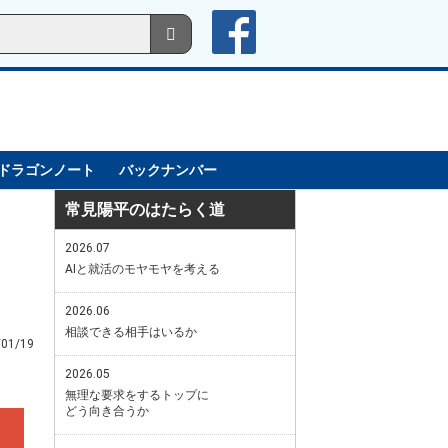
ドラゴンノート
バックナンバー
常見陽平のはたらく道
2026.07
AIと就活のモヤモヤを考える
2026.06
相談できる相手はいるか
/01/19
2026.05
無理な要求をするトップに
どう向き合うか