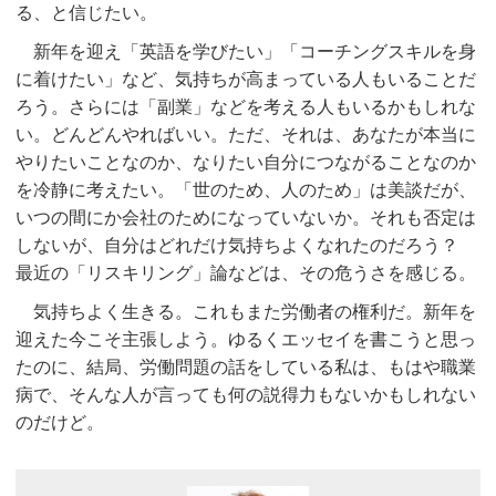
る、と信じたい。
新年を迎え「英語を学びたい」「コーチングスキルを身
に着けたい」など、気持ちが高まっている人もいることだ
ろう。さらには「副業」などを考える人もいるかもしれな
い。どんどんやればいい。ただ、それは、あなたが本当に
やりたいことなのか、なりたい自分につながることなのか
を冷静に考えたい。「世のため、人のため」は美談だが、
いつの間にか会社のためになっていないか。それも否定は
しないが、自分はどれだけ気持ちよくなれたのだろう？
最近の「リスキリング」論などは、その危うさを感じる。
気持ちよく生きる。これもまた労働者の権利だ。新年を
迎えた今こそ主張しよう。ゆるくエッセイを書こうと思っ
たのに、結局、労働問題の話をしている私は、もはや職業
病で、そんな人が言っても何の説得力もないかもしれない
のだけど。