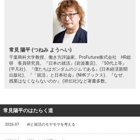
常見 陽平 (つねみ ようへい)
千葉商科大学教授。働き方評論家。ProFuture株式会社 HR総
研 客員研究員。『日本の就活』(岩波書店)、『50代上等』
(平凡社)、『僕たちはガンダムのジムである』(日本経済新聞
出版社)、『「就活」と日本社会』(NHKブックス)、『なぜ、
残業はなくならないのか』 (祥伝社)など著書多数。
常見陽平のはたらく道
2026.07
AIと就活のモヤモヤを考える