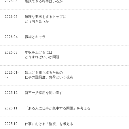
2026.06
相談できる相手はいるか
2026.05
無理な要求をするトップに
どう向き合うか
2026.04
職場とキャラ
2026.03
年収を上げるには
どうすればいいか問題
2026.01-
賃上げを勝ち取るための
02
仕事の難易度、負荷という視点
2025.12
新卒一括採用を問い直す
2025.11
「ある人に仕事が集中する問題」を考える
2025.10
仕事における「監視」を考える