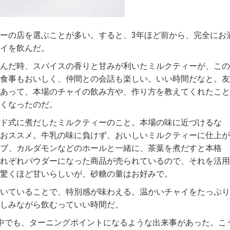
ーの店を選ぶことが多い。すると、3年ほど前から、完全にお
イを飲んだ。
んだ時、スパイスの香りと甘みが利いたミルクティーが、この
食事もおいしく、仲間との会話も楽しい。いい時間だなと。友
あって、本場のチャイの飲み方や、作り方を教えてくれたこと
くなったのだ。
ド式に煮だしたミルクティーのこと。本場の味に近づけるな
おススメ。牛乳の味に負けず、おいしいミルクティーに仕上が
ブ、カルダモンなどのホールと一緒に、茶葉を煮だすと本格
れぞれパウダーになった商品が売られているので、それを活用
驚くほど甘いらしいが、砂糖の量はお好みで。
いていることで、特別感が味わえる。温かいチャイをたっぷり
しみながら飲むっていい時間だ。
中でも、ターニングポイントになるような出来事があった。こ