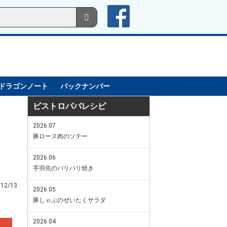
ドラゴンノート
バックナンバー
ビストロパパレシピ
2026.07
豚ロース肉のソテー
2026.06
手羽先のパリパリ焼き
/12/13
2026.05
豚しゃぶのぜいたくサラダ
2026.04