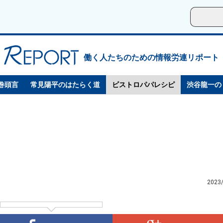
働く人たちのための情報労連リポート
巻頭言
常見陽平のはたらく道
ビストロパパレシピ
渋谷龍一の
2023