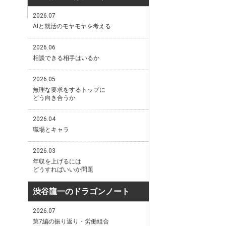
2026.07
AIと就活のモヤモヤを考える
2026.06
相談できる相手はいるか
2026.05
無理な要求をするトップに
どう向き合うか
2026.04
職場とキャラ
2026.03
年収を上げるには
どうすればいいか問題
渋谷龍一のドラゴンノート
2026.07
第7編の振り返り・労働組合