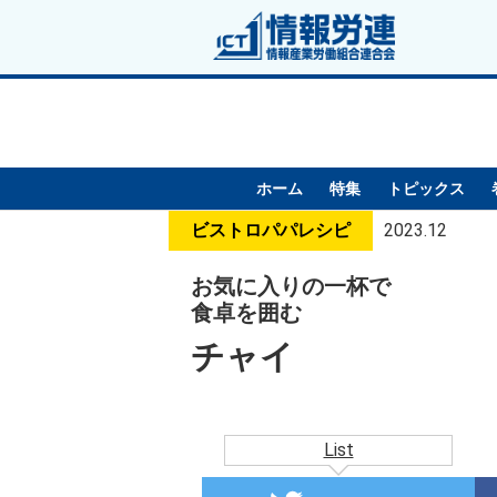
ホーム
特集
トピックス
ビストロパパレシピ
2023.12
お気に入りの一杯で
食卓を囲む
チャイ
List