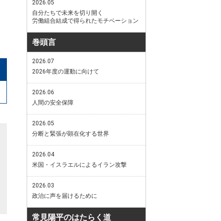
2026.05
自分たちで未来を切り開く
労働組合結成で得られたモチベーション
巻頭言
2026.07
2026年度の運動に向けて
2026.06
人間の安全保障
2026.05
分断と緊張が顕在化する世界
2026.04
米国・イスラエルによるイラン攻撃
2026.03
政治に声を届けるために
常見陽平のはたらく道