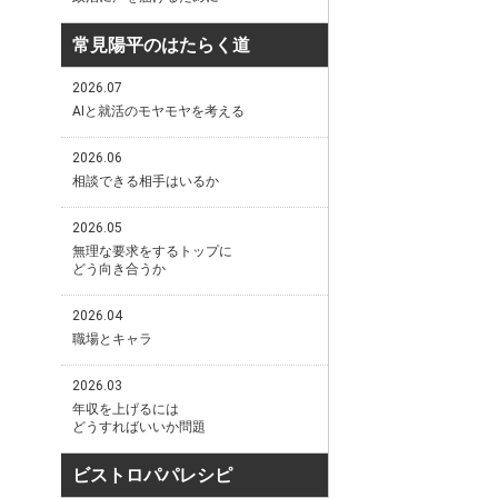
常見陽平のはたらく道
2026.07
AIと就活のモヤモヤを考える
2026.06
相談できる相手はいるか
2026.05
無理な要求をするトップに
どう向き合うか
2026.04
職場とキャラ
2026.03
年収を上げるには
どうすればいいか問題
ビストロパパレシピ