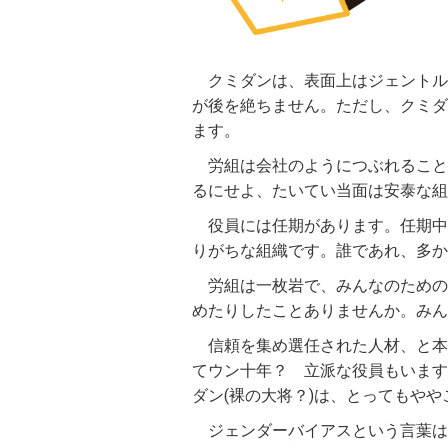
クミダンは、表面上はジェントル
が後を絶ちません。ただし、クミダ
ます。
労組は会社のようにつぶれること
るにせよ、たいてい当面は安泰な組
役員には任期があります。任期中
りがちな組織です。誰であれ、多か
労組は一枚岩で、みんなのための
めたりしたことありませんか。みん
信頼を集め選任された人材、と本
てウン十年？ 立派な役員もいます
ダン(裸の大将？)は、とってもやや
ジェンダーバイアスという言葉は