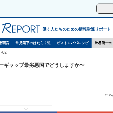
働く人たちのための情報労連リポート
巻頭言
常見陽平のはたらく道
ビストロパパレシピ
渋谷龍一の
1-02
ーギャップ最劣悪国でどうしますか〜
2025