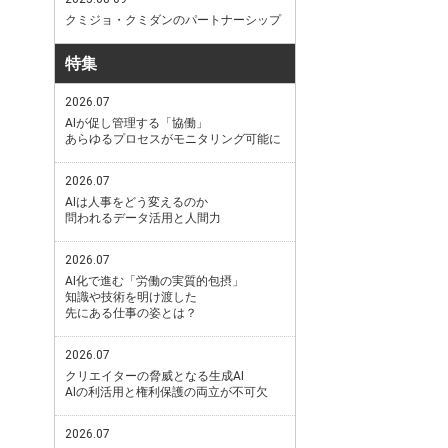
クミジョ・クミダンのパートナーシップ
特集
2026.07
AIが促し管理する「協働」
あらゆるプロセスがモニタリング可能に
2026.07
AIは人事をどう変えるのか
問われるデータ活用と人間力
2026.07
AI化で進む「労働の実質的包摂」
知識や技術を明け渡した
先にある仕事の姿とは？
2026.07
クリエイターの脅威となる生成AI
AIの利活用と権利保護の両立が不可欠
2026.07