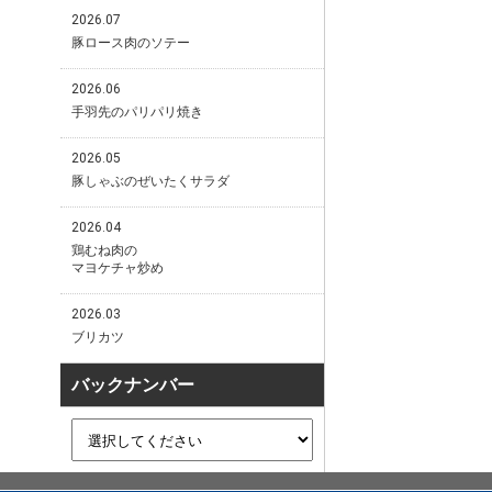
2026.07
豚ロース肉のソテー
2026.06
手羽先のパリパリ焼き
2026.05
豚しゃぶのぜいたくサラダ
2026.04
鶏むね肉の
マヨケチャ炒め
2026.03
ブリカツ
バックナンバー