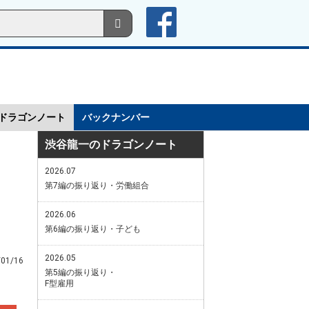
ドラゴンノート
バックナンバー
渋谷龍一のドラゴンノート
2026.07
第7編の振り返り・労働組合
2026.06
第6編の振り返り・子ども
2026.05
/01/16
第5編の振り返り・
F型雇用