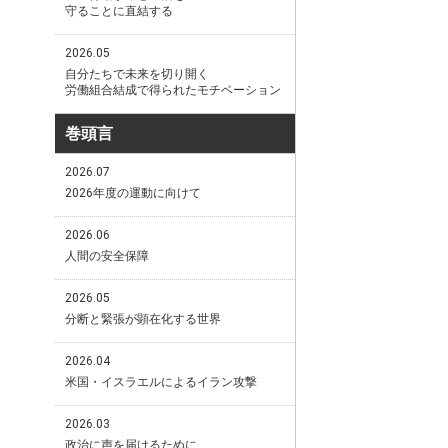
守ることに直結する
2026.05
自分たちで未来を切り開く
労働組合結成で得られたモチベーション
巻頭言
2026.07
2026年度の運動に向けて
2026.06
人間の安全保障
2026.05
分断と緊張が顕在化する世界
2026.04
米国・イスラエルによるイラン攻撃
2026.03
政治に声を届けるために