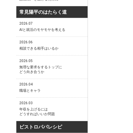
常見陽平のはたらく道
2026.07
AIと就活のモヤモヤを考える
2026.06
相談できる相手はいるか
2026.05
無理な要求をするトップに
どう向き合うか
2026.04
職場とキャラ
2026.03
年収を上げるには
どうすればいいか問題
ビストロパパレシピ