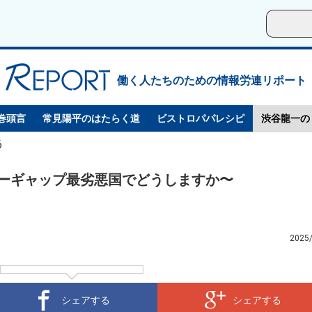
働く人たちのための情報労連リポート
巻頭言
常見陽平のはたらく道
ビストロパパレシピ
渋谷龍一の
6
ーギャップ最劣悪国でどうしますか〜
2025
シェアする
シェアする