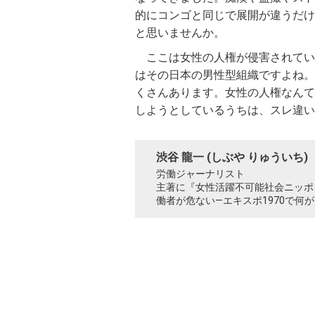
的にコンゴと同じで展開が違うだけ
と思いませんか。
ここは女性の人権が侵害されてい
はその日本の男性型組織ですよね。
くさんあります。女性の人権なんて
しようとしているうちは、スレ違い
渋谷 龍一 (しぶや りゅういち)
労働ジャーナリスト
主著に『女性活躍不可能社会ニッポ
働者が危ない—エキスポ1970で何が起