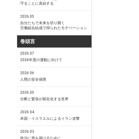
守ることに直結する
2026.05
自分たちで未来を切り開く
労働組合結成で得られたモチベーション
巻頭言
2026.07
2026年度の運動に向けて
2026.06
人間の安全保障
2026.05
分断と緊張が顕在化する世界
2026.04
米国・イスラエルによるイラン攻撃
2026.03
政治に声を届けるために