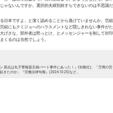
じゃないんですか。選択的夫婦別姓すらできないのは不思議だ
る日本ですよ、と潔く認めることから逃げていませんか。労組
労組にもクミジョへのハラスメントなど隠しきれない事件がた
大げさな、部外者は黙っとけ、とメッセンジャーを制して封印
まくるのは当然でしょう。
ン 原点は丸子警報器主婦パート事件にあった！』(旬報社)、「万博の労
きたのか」『労働法律旬報』(2024.10.25)など。