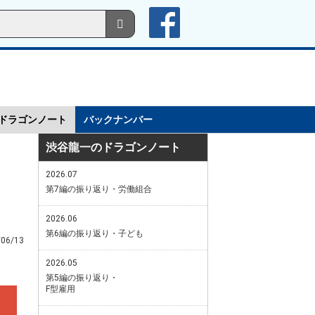
ドラゴンノート
バックナンバー
渋谷龍一のドラゴンノート
2026.07
第7編の振り返り・労働組合
2026.06
第6編の振り返り・子ども
/06/13
2026.05
第5編の振り返り・
F型雇用