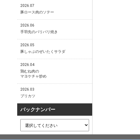
2026.07
豚ロース肉のソテー
2026.06
手羽先のパリパリ焼き
2026.05
豚しゃぶのぜいたくサラダ
2026.04
鶏むね肉の
マヨケチャ炒め
2026.03
ブリカツ
バックナンバー