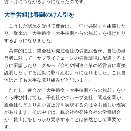
賃下げにつながるようになったのです。
大手労組は春闘のけん引を
こうした状況を受けて連合は、「中小共闘」を組織した
り、従来の「大手追従・大手準拠からの脱却」を掲げたり
するようになりました。
具体的には、親会社や発注会社の労働組合が、自社の経
営者に対して、サプライチェーンの労働環境に配慮するよ
うに要請したり、グループ会社や関連企業の経営者に直接
説明したりする活動に取り組むようになりました。これ自
体はとても大事な取り組みだと思います。
ただし、連合が「大手追従・大手準拠からの脱却」をい
くら呼び掛けても、子会社やグループ会社、関連企業が、
親会社などより高い賃上げを実現するのは今も難しい現実
があります。その中では、親会社や発注会社の労働組合
が、賃上げをしっかり要求することは依然として重要で
す。