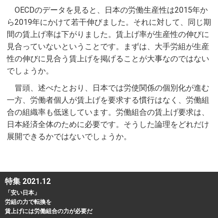
OECDのデータを見ると、日本の労働生産性は2015年か
ら2019年にかけて若干伸びました。それに対して、同じ期
間の賃上げ率は下がりました。賃上げ率が生産性の伸びに
見合っていないということです。まずは、大手労組が生産
性の伸びに見合う賃上げを掲げることが大事なのではない
でしょうか。
冒頭、述べたとおり、日本では労使関係の個別化が進む
一方、労働者個人が賃上げを要求する慣行はなく、労働組
合の組織率も低迷しています。労働組合の賃上げ要求は、
日本経済全体のために必要です。そうした論理をどれだけ
展開できるかではないでしょうか。
特集 2021.12
「安い日本」
労組の力で転換を
賃上げには労働組合の力が必要だ