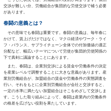
交渉が難しい分、労働組合が集団的な労使交渉で補う必要
があります。
春闘の意義とは？
その意味でも春闘は重要です。春闘の意義は、毎年春に
かけて、賃上げだけではなく、マクロ経済やワーク・ライ
フ・バランス、サプライチェーン全体での付加価値の適正
分配など、幅広いテーマについて労使が集団的労使関係の
下で真剣に議論することにあります。
また、春闘は、企業別交渉による賃金や労働条件の決定
を産業レベルで調整することに大きな意義があります。産
業別労働組合が、加盟組合の賃金や労働条件の実態調査を
行い、それをもとに企業別労働組合が会社と交渉すると、
一定の水準に満たない加盟組合はそこをめざして交渉しま
す。こうした取り組みによって、春闘は産業内の労働条件
の格差を広げない役割を果たしています。