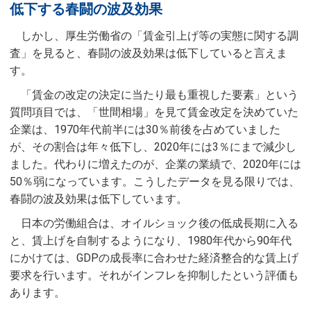
低下する春闘の波及効果
しかし、厚生労働省の「賃金引上げ等の実態に関する調
査」を見ると、春闘の波及効果は低下していると言えま
す。
「賃金の改定の決定に当たり最も重視した要素」という
質問項目では、「世間相場」を見て賃金改定を決めていた
企業は、1970年代前半には30％前後を占めていました
が、その割合は年々低下し、2020年には3％にまで減少し
ました。代わりに増えたのが、企業の業績で、2020年には
50％弱になっています。こうしたデータを見る限りでは、
春闘の波及効果は低下しています。
日本の労働組合は、オイルショック後の低成長期に入る
と、賃上げを自制するようになり、1980年代から90年代
にかけては、GDPの成長率に合わせた経済整合的な賃上げ
要求を行います。それがインフレを抑制したという評価も
あります。