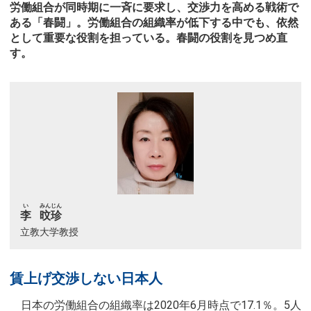
労働組合が同時期に一斉に要求し、交渉力を高める戦術で
ある「春闘」。労働組合の組織率が低下する中でも、依然
として重要な役割を担っている。春闘の役割を見つめ直
す。
い
みんじん
李
旼珍
立教大学教授
賃上げ交渉しない日本人
日本の労働組合の組織率は2020年6月時点で17.1％。5人