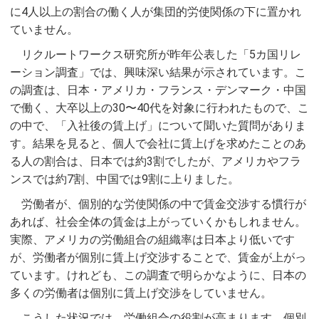
に4人以上の割合の働く人が集団的労使関係の下に置かれ
ていません。
リクルートワークス研究所が昨年公表した「5カ国リレ
ーション調査」では、興味深い結果が示されています。こ
の調査は、日本・アメリカ・フランス・デンマーク・中国
で働く、大卒以上の30〜40代を対象に行われたもので、こ
の中で、「入社後の賃上げ」について聞いた質問がありま
す。結果を見ると、個人で会社に賃上げを求めたことのあ
る人の割合は、日本では約3割でしたが、アメリカやフラ
ンスでは約7割、中国では9割に上りました。
労働者が、個別的な労使関係の中で賃金交渉する慣行が
あれば、社会全体の賃金は上がっていくかもしれません。
実際、アメリカの労働組合の組織率は日本より低いです
が、労働者が個別に賃上げ交渉することで、賃金が上がっ
ています。けれども、この調査で明らかなように、日本の
多くの労働者は個別に賃上げ交渉をしていません。
こうした状況では、労働組合の役割が高まります。個別