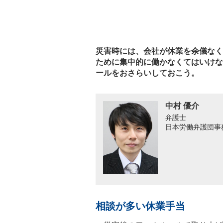
災害時には、会社が休業を余儀なく
ために集中的に働かなくてはいけな
ールをおさらいしておこう。
中村 優介
弁護士
日本労働弁護団事
相談が多い休業手当