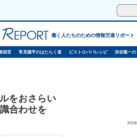
働く人たちのための情報労連リポート
巻頭言
常見陽平のはたらく道
ビストロパパレシピ
渋谷龍一の
ルをおさらい
識合わせを
2024