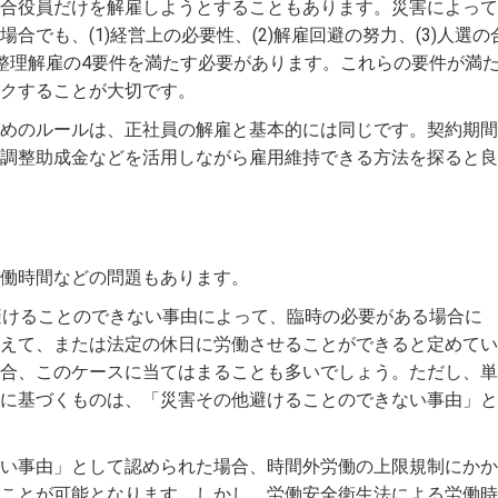
合役員だけを解雇しようとすることもあります。災害によって
合でも、(1)経営上の必要性、(2)解雇回避の努力、(3)人選の
う整理解雇の4要件を満たす必要があります。これらの要件が満
クすることが大切です。
めのルールは、正社員の解雇と基本的には同じです。契約期間
調整助成金などを活用しながら雇用維持できる方法を探ると良
働時間などの問題もあります。
避けることのできない事由によって、臨時の必要がある場合に
えて、または法定の休日に労働させることができると定めてい
合、このケースに当てはまることも多いでしょう。ただし、単
に基づくものは、「災害その他避けることのできない事由」と
い事由」として認められた場合、時間外労働の上限規制にかか
ことが可能となります。しかし、労働安全衛生法による労働時