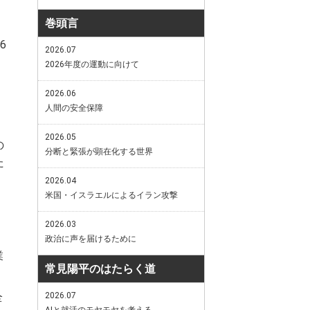
巻頭言
6
2026.07
2026年度の運動に向けて
2026.06
人間の安全保障
2026.05
の
分断と緊張が顕在化する世界
た
2026.04
米国・イスラエルによるイラン攻撃
2026.03
政治に声を届けるために
業
常見陽平のはたらく道
2026.07
全
AIと就活のモヤモヤを考える