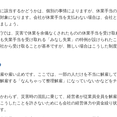
に該当するかどうかは、個別の事情によりますが、休業手当の
対象になります。会社が休業手当を支払わない場合は、会社と
ましょう。
ど)では、災害で休業を余儀なくされたものの休業手当を受け取
も失業手当を受け取れる「みなし失業」の特例が設けられたこ
社から受け取ることが基本ですが、難しい場合はこうした制度
め
雇や雇い止めです。ここでは、一部の人だけを不当に解雇して
解雇する「なんちゃって整理解雇」になっていないかなどをチ
かわらず、災害時の混乱に乗じて、経営者が従業員全員を解雇
こうしたことを許さないためにも会社の経営体力や資金繰り状
す。