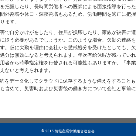
を把握したり、長時間労働者への医師による面接指導を行った
間外割増や休日・深夜割増もあるため、労働時間を適正に把握
ります。
害で自分がけがをしたり、住居が損壊したり、家族が被害に遭
に従う必要があるでしょうか。このような場合、欠勤の連絡を
す。仮に欠勤を理由に会社から懲戒処分を受けたとしても、欠
処分は無効になると考えられます。年次有給休暇が残っていれ
用者から時季指定権を行使される可能性もありますが、「事業
えないと考えられます。
協約をデータ化してクラウドに保存するような備えをすることも
も含めて、災害時および災害後の働き方について会社と事前に
© 2015 情報産業労働組合連合会