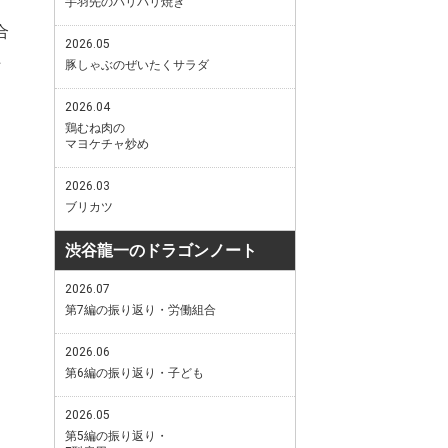
手羽先のパリパリ焼き
合
2026.05
た
豚しゃぶのぜいたくサラダ
2026.04
鶏むね肉の
マヨケチャ炒め
2026.03
ブリカツ
渋谷龍一のドラゴンノート
2026.07
第7編の振り返り・労働組合
2026.06
第6編の振り返り・子ども
2026.05
第5編の振り返り・