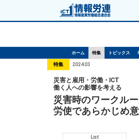
ホーム
特集
トピックス
特集
2024.03
災害と雇用・労働・ICT
働く人への影響を考える
災害時のワークルー
労使であらかじめ意
List