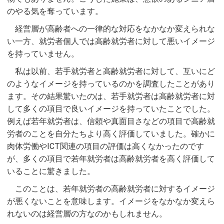
のやる気を奪っています。
経営層が高齢者への一律的な対応をなかなか変えられな
い一方、就労者個人では高齢就労者に対して悪いイメージ
を持っていません。
私は以前、若手就労者と高齢就労者に対して、互いにど
のようなイメージを持っているのかを調査したことがあり
ます。その結果驚いたのは、若手就労者は高齢就労者に対
して多くの項目で良いイメージを持っていたことでした。
例えば若年就労者は、信頼や真面目さなどの項目で高齢就
労者のことを自分たちより高く評価していました。確かに
肉体労働やICT関連の項目の評価は高くなかったのです
が、多くの項目で若年就労者は高齢就労者を高く評価して
いることに驚きました。
このことは、若年就労者の高齢就労者に対するイメージ
が悪くないことを意味します。イメージをなかなか変えら
れないのは経営層の方なのかもしれません。