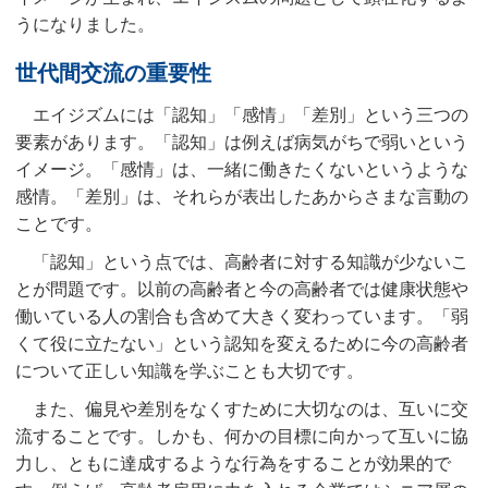
うになりました。
世代間交流の重要性
エイジズムには「認知」「感情」「差別」という三つの
要素があります。「認知」は例えば病気がちで弱いという
イメージ。「感情」は、一緒に働きたくないというような
感情。「差別」は、それらが表出したあからさまな言動の
ことです。
「認知」という点では、高齢者に対する知識が少ないこ
とが問題です。以前の高齢者と今の高齢者では健康状態や
働いている人の割合も含めて大きく変わっています。「弱
くて役に立たない」という認知を変えるために今の高齢者
について正しい知識を学ぶことも大切です。
また、偏見や差別をなくすために大切なのは、互いに交
流することです。しかも、何かの目標に向かって互いに協
力し、ともに達成するような行為をすることが効果的で