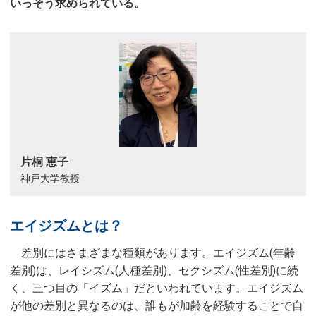
いっそう求められている。
片桐 恵子
神戸大学教授
エイジズムとは？
差別にはさまざまな種類があります。エイジズム(年齢
差別)は、レイシズム(人種差別)、セクシズム(性差別)に続
く、三つ目の「イズム」だといわれています。エイジズム
が他の差別と異なるのは、誰もが加齢を経験することで自