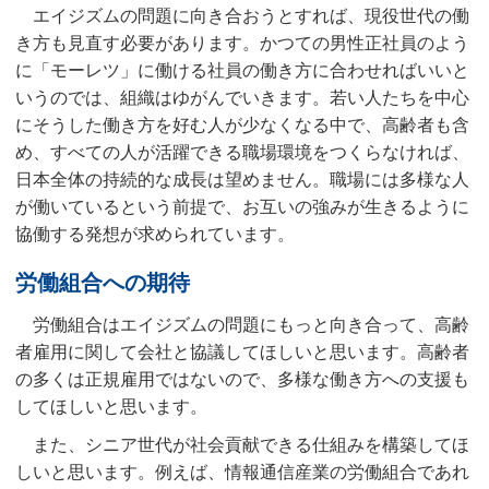
エイジズムの問題に向き合おうとすれば、現役世代の働
き方も見直す必要があります。かつての男性正社員のよう
に「モーレツ」に働ける社員の働き方に合わせればいいと
いうのでは、組織はゆがんでいきます。若い人たちを中心
にそうした働き方を好む人が少なくなる中で、高齢者も含
め、すべての人が活躍できる職場環境をつくらなければ、
日本全体の持続的な成長は望めません。職場には多様な人
が働いているという前提で、お互いの強みが生きるように
協働する発想が求められています。
労働組合への期待
労働組合はエイジズムの問題にもっと向き合って、高齢
者雇用に関して会社と協議してほしいと思います。高齢者
の多くは正規雇用ではないので、多様な働き方への支援も
してほしいと思います。
また、シニア世代が社会貢献できる仕組みを構築してほ
しいと思います。例えば、情報通信産業の労働組合であれ