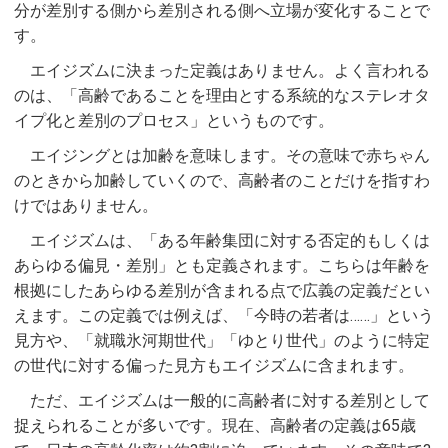
分が差別する側から差別される側へ立場が変化することで
す。
エイジズムに決まった定義はありません。よく言われる
のは、「高齢であることを理由とする系統的なステレオタ
イプ化と差別のプロセス」というものです。
エイジングとは加齢を意味します。その意味で赤ちゃん
のときから加齢していくので、高齢者のことだけを指すわ
けではありません。
エイジズムは、「ある年齢集団に対する否定的もしくは
あらゆる偏見・差別」とも定義されます。こちらは年齢を
根拠にしたあらゆる差別が含まれる点で広義の定義だとい
えます。この定義では例えば、「今時の若者は……」という
見方や、「就職氷河期世代」「ゆとり世代」のように特定
の世代に対する偏った見方もエイジズムに含まれます。
ただ、エイジズムは一般的に高齢者に対する差別として
捉えられることが多いです。現在、高齢者の定義は65歳