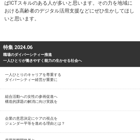
ばICTスキルのある人が多いと思います。その力を地域に
おける高齢者のデジタル活用支援などにぜひ生かしてほし
いと思います。
特集 2024.06
職場のダイバーシティー推進
一人ひとりが働きやすく能力の生かせる社会へ
一人ひとりのキャリアを尊重する
ダイバーシティー経営が重要に
組合活動への女性の参画促進へ
構造的課題の解消に向け実践を
企業の意思決定にケアの視点を
ジェンダー平等を進める理由とは？