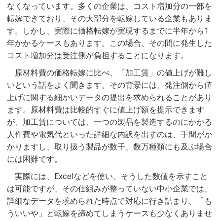
なくなっています。多くの企業は、コスト増加分の一部を
転嫁できており、その大部分を転嫁している企業もありま
す。しかし、実際に価格転嫁が実現するまでに半年から1
年かかるケースもあります。この場合、その間に発生した
コスト増加分は受注側が負担することになります。
原材料費の価格転嫁に比べ、「加工賃」の値上げが難し
いという話をよく聞きます。その背景には、発注側から値
上げに関する細かいデータの提出を求められることがあり
ます。原材料費は比較的すぐに値上げ額を提示できます
が、加工賃については、一つの製品を製造するのにかかる
人件費や電気代といった詳細な内訳を出すのは、手間がか
かりますし、取り扱う製品が数千、数万種類にも及ぶ場合
には困難です。
実際には、Excelなどを使い、そうした数値を示すこと
は可能ですが、その仕組みが整っていない中小企業では、
詳細なデータを求められた時点で対応に行き詰まり、「も
ういいや」と転嫁を諦めてしまうケースも少なくありませ