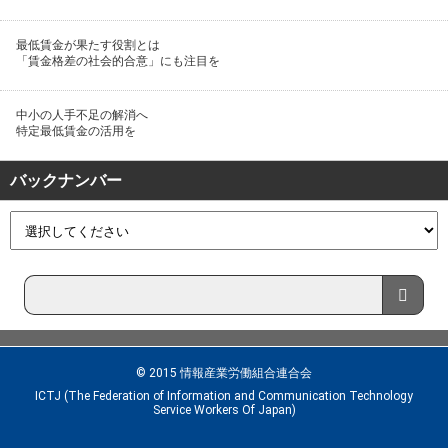
最低賃金が果たす役割とは
「賃金格差の社会的合意」にも注目を
中小の人手不足の解消へ
特定最低賃金の活用を
バックナンバー
© 2015 情報産業労働組合連合会
ICTJ (The Federation of Information and Communication Technology
Service Workers Of Japan)