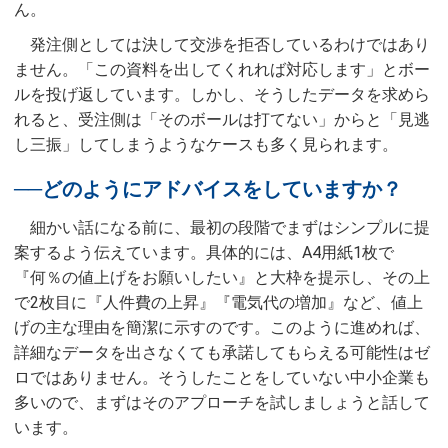
ん。
発注側としては決して交渉を拒否しているわけではあり
ません。「この資料を出してくれれば対応します」とボー
ルを投げ返しています。しかし、そうしたデータを求めら
れると、受注側は「そのボールは打てない」からと「見逃
し三振」してしまうようなケースも多く見られます。
──どのようにアドバイスをしていますか？
細かい話になる前に、最初の段階でまずはシンプルに提
案するよう伝えています。具体的には、A4用紙1枚で
『何％の値上げをお願いしたい』と大枠を提示し、その上
で2枚目に『人件費の上昇』『電気代の増加』など、値上
げの主な理由を簡潔に示すのです。このように進めれば、
詳細なデータを出さなくても承諾してもらえる可能性はゼ
ロではありません。そうしたことをしていない中小企業も
多いので、まずはそのアプローチを試しましょうと話して
います。