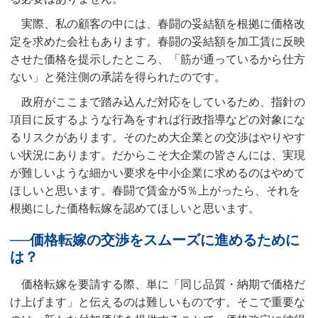
実際、私の顧客の中には、春闘の妥結額を根拠に価格改
定を求めた会社もあります。春闘の妥結額を加工賃に反映
させた価格を提示したところ、「筋が通っているから仕方
ない」と発注側の承諾を得られたのです。
政府がここまで踏み込んだ対応をしているため、指針の
項目に反するような行為をすれば行政指導などの対象にな
るリスクがあります。そのため大企業との交渉はやりやす
い状況にあります。だからこそ大企業の皆さんには、実現
が難しいような細かい要求を中小企業に求めるのはやめて
ほしいと思います。春闘で賃金が5％上がったら、それを
根拠にした価格転嫁を認めてほしいと思います。
──価格転嫁の交渉をスムーズに進めるために
は？
価格転嫁を要請する際、単に「同じ品質・納期で価格だ
け上げます」と伝えるのは難しいものです。そこで重要な