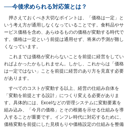
──今後求められる対応策とは？
押さえておくべき大切なポイントは、「価格は一定」と
いう考え方が通用しなくなっていることです。食料品やサ
ービス価格を含め、あらゆるものの価格が変動する時代で
す。価格は一定という前提は通用せず、将来の予測が難し
くなっています。
これまでは価格が変わらないことを前提に経営をしてい
ればよかったかもしれません。しかし、これからは「価格
は一定ではない」ことを前提に経営のあり方を見直す必要
があります。
すべてのコストが変動する以上、経営の仕組み自体を
「変動を前提とする設計」につくり変える必要がありま
す。具体的には、Excelなどの管理システムに変動要素を
組み込み、「今月の価格」とその根拠を示せる仕組みを導
入することが重要です。インフレ時代に対応するために、
価格変動を前提にした見積もりや価格設定の仕組みを整備