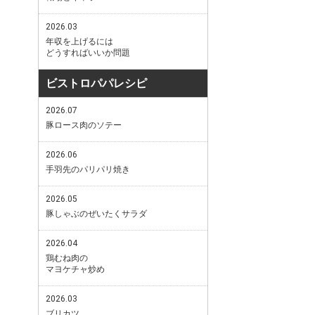
2026.03
年収を上げるには
どうすればいいか問題
ビストロパパレシピ
2026.07
豚ロース肉のソテー
2026.06
手羽先のパリパリ焼き
2026.05
豚しゃぶのぜいたくサラダ
2026.04
鶏むね肉の
マヨケチャ炒め
2026.03
ブリカツ