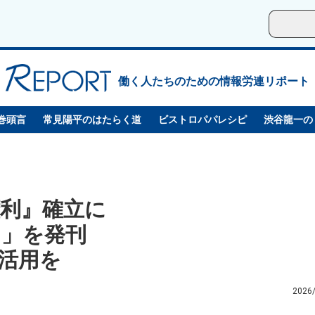
働く人たちのための情報労連リポート
巻頭言
常見陽平のはたらく道
ビストロパパレシピ
渋谷龍一の
利』確立に
ン」を発刊
活用を
2026