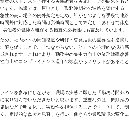
働者のストレスを把握する実態調査を実施し、その結果をもと
います。協議では、原則として勤務時間外の連絡を禁止する一
急性の高い場合の例外規定を定め、誰がどのような手段で連絡
時間外に対応した時間は労働時間として算定し、あわせて休息
ど、労働者の健康を確保する措置の必要性にも言及しています。
ため、社内外への周知徹底や研修・啓発活動の重要性も指摘し
理解を促すことで、「つながらないこと」への心理的な抵抗感
成されます。これにより、勤務中の集中力向上や業務効率改善
性向上やコンプライアンス遵守の観点からメリットがあること
ラインを参考にしながら、職場の実態に即した「勤務時間外の
に取り組んでいただきたいと思います。重要なのは、原則論の
協約などで明文化し、実効性を担保することです。そして、制
く、定期的な点検と見直しを行い、働き方や業務環境の変化に