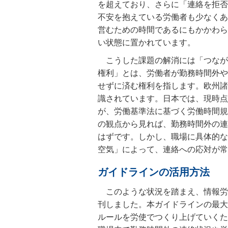
を超えており、さらに「連絡を拒否
不安を抱えている労働者も少なくあ
営むための時間であるにもかかわら
い状態に置かれています。
こうした課題の解消には「つなが
権利」とは、労働者が勤務時間外や
せずに済む権利を指します。欧州諸
識されています。日本では、現時点
が、労働基準法に基づく労働時間規
の観点から見れば、勤務時間外の連
はずです。しかし、職場に具体的な
空気」によって、連絡への応対が常
ガイドラインの活用方法
このような状況を踏まえ、情報労
刊しました。本ガイドラインの最大
ルールを労使でつくり上げていくた