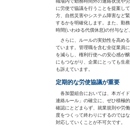
職場内で勤務時間外の連絡状況や労
に労使で協議を行うことを提案して
方、自然災害やシステム障害など緊
するかを明確化します。また、勤務
時間(いわゆる代償休息)の付与な
さらに、ルールの実効性を高める
ています。管理職を含む全従業員に
を減らし、権利行使への安心感が醸
にもつながり、企業にとっても生産
も訴えています。
定期的な労使協議が重要
各加盟組合においては、本ガイド
連絡ルール」の確立に、ぜひ積極的
確認にとどまらず、就業規則や労働
度をつくって終わりにするのではな
対応していくことが不可欠です。