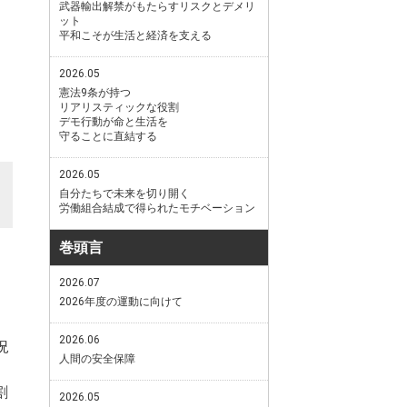
武器輸出解禁がもたらすリスクとデメリ
ット
平和こそが生活と経済を支える
2026.05
憲法9条が持つ
リアリスティックな役割
デモ行動が命と生活を
守ることに直結する
2026.05
自分たちで未来を切り開く
労働組合結成で得られたモチベーション
巻頭言
2026.07
2026年度の運動に向けて
2026.06
況
人間の安全保障
割
2026.05