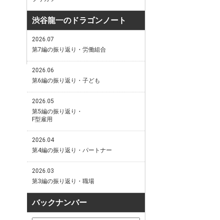
渋谷龍一のドラゴンノート
2026.07
第7編の振り返り・労働組合
2026.06
第6編の振り返り・子ども
2026.05
第5編の振り返り・
F型雇用
2026.04
第4編の振り返り・パートナー
2026.03
第3編の振り返り・職場
バックナンバー