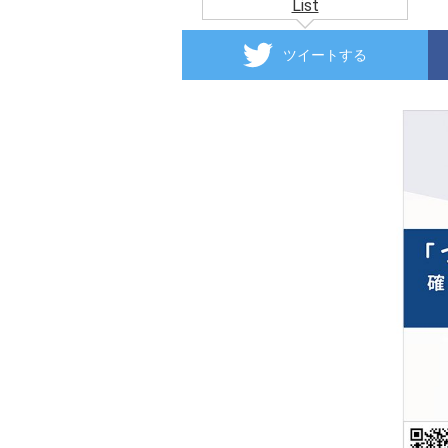
List
ツイートする