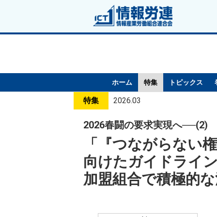
ホーム
特集
トピックス
特集
2026.03
2026春闘の要求実現へ──(2)
「『つながらない権
向けたガイドライ
加盟組合で積極的な