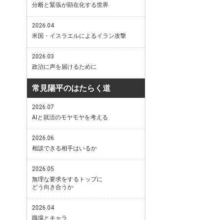
分断と緊張が顕在化する世界
2026.04
米国・イスラエルによるイラン攻撃
2026.03
政治に声を届けるために
常見陽平のはたらく道
2026.07
AIと就活のモヤモヤを考える
2026.06
相談できる相手はいるか
2026.05
無理な要求をするトップに
どう向き合うか
2026.04
職場とキャラ