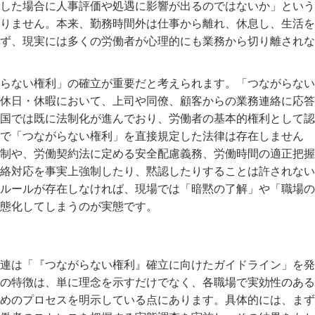
した場合に人事評価や処遇に影響が出るのではないか」という
りません。本来、勤務時間外は仕事から離れ、休息し、生活を
ず、現実には多くの労働者が心理的にも業務から切り離されな
らない権利」の確立が重要だと考えられます。「つながらない
休日・休暇において、上司や同僚、顧客からの業務連絡に応答
国では既に法制化が進んでおり、労働者の基本的権利として認
で「つながらない権利」を直接規定した法律は存在しません
制や、労働契約法に定める安全配慮義務、労働時間の適正把握
絡対応を事実上強制したり、黙認したりすることは許されない
ルールが存在しなければ、現場では「暗黙の了解」や「職場の
態化してしまうのが実態です。
連は「『つながらない権利』確立に向けたガイドライン」を発
の特徴は、単に理念を示すだけでなく、各職場で実効性のある
めのプロセスを明示している点にあります。具体的には、まず