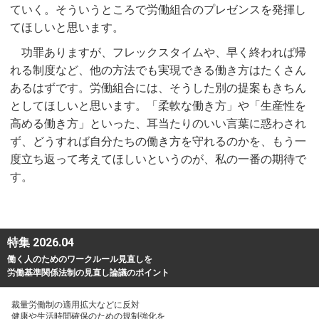
ていく。そういうところで労働組合のプレゼンスを発揮し
てほしいと思います。
功罪ありますが、フレックスタイムや、早く終われば帰
れる制度など、他の方法でも実現できる働き方はたくさん
あるはずです。労働組合には、そうした別の提案もきちん
としてほしいと思います。「柔軟な働き方」や「生産性を
高める働き方」といった、耳当たりのいい言葉に惑わされ
ず、どうすれば自分たちの働き方を守れるのかを、もう一
度立ち返って考えてほしいというのが、私の一番の期待で
す。
特集 2026.04
働く人のためのワークルール見直しを
労働基準関係法制の見直し論議のポイント
裁量労働制の適用拡大などに反対
健康や生活時間確保のための規制強化を