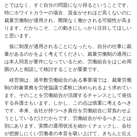
とではなく、すぐ自分の問題になり得るということです。
特にホワイトカラーの場合、賃金がそれほど高くないのに
裁量労働制が適用され、際限なく働かされる可能性が高ま
ります。だからこそ、この動きにしっかり注目してほしい
と思います。
仮に制度が適用されることになったら、自分の仕事に裁
量があるのかをよく考えてください。裁量労働制の適用に
は本人同意が要件になっているため、労働組合をはじめ周
囲の人と相談して検討することが重要です。
経営側は、過半数労働組合のある事業場では、裁量労働
制の対象業務を労使協議で柔軟に決められるよう求めてい
ます。そのことを労働組合が活躍するチャンスとして発信
する弁護士もいます。しかし、この点は慎重に考えるべき
です。本来、会社が持つべき責任を労働組合に背負わせよ
うとしているだけだからです。労働組合がやるべきことは
別にあります。実際の運用状況を細かくチェックし、会社
が把握しにくい労働者の本音を吸い上げて、きちんと伝え