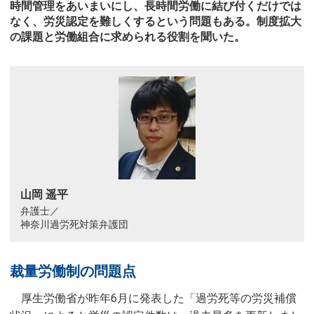
時間管理をあいまいにし、長時間労働に結び付くだけでは
なく、労災認定を難しくするという問題もある。制度拡大
の課題と労働組合に求められる役割を聞いた。
山岡 遥平
弁護士／
神奈川過労死対策弁護団
裁量労働制の問題点
厚生労働省が昨年6月に発表した「過労死等の労災補償