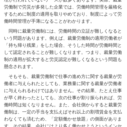
労働制で労災が多発した企業では、労働時間管理を厳格化
するために制度の適用を取りやめており、制度によって労
働時間管理が手薄になることがわかります。
同時に裁量労働制には、労働時間の立証が難しくなると
いう問題があります。例えば、裁量労働制の適用労働者が
「持ち帰り残業」をした場合、そうした時間が労働時間と
して認定されることが難しくなります。つまり、裁量労働
制の適用が拡大すると労災認定が難しくなるという問題も
懸念されます。
そもそも、裁量労働制で仕事の進め方に関する裁量が労
働者に与えられたとしても、業務量に関する裁量が労働者
に与えられるわけではありません。その結果、たとえ仕事
が早く終わったとしても、次の仕事が割り振られれば、労
働時間は短くなりません。また、会社側からすると裁量労
働制は、一定の手当を支払えばそれ以上の割増賃金を支払
わなくても済むため、「定額働かせ放題」の側面がありま
す。その結果、会社にはより多く働かせようというインセ