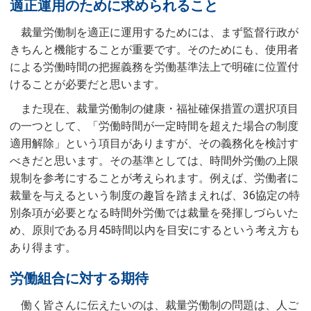
適正運用のために求められること
裁量労働制を適正に運用するためには、まず監督行政が
きちんと機能することが重要です。そのためにも、使用者
による労働時間の把握義務を労働基準法上で明確に位置付
けることが必要だと思います。
また現在、裁量労働制の健康・福祉確保措置の選択項目
の一つとして、「労働時間が一定時間を超えた場合の制度
適用解除」という項目がありますが、その義務化を検討す
べきだと思います。その基準としては、時間外労働の上限
規制を参考にすることが考えられます。例えば、労働者に
裁量を与えるという制度の趣旨を踏まえれば、36協定の特
別条項が必要となる時間外労働では裁量を発揮しづらいた
め、原則である月45時間以内を目安にするという考え方も
あり得ます。
労働組合に対する期待
働く皆さんに伝えたいのは、裁量労働制の問題は、人ご