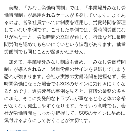
実際、「みなし労働時間制」では、「事業場外みなし労
働時間制」が悪用されるケースが多発しています。よくあ
るのは、営業社員すべてに制度を適用し、労働時間を管理
していない事例です。こうした事例では、長時間労働にな
りがちな一方、労働時間の立証が難しく、行政などに長時
間労働を認めてもらいにくいという課題があります。裁量
労働制でも同じことが起きかねません。
加えて、事業場外みなし制度も含め、「みなし労働時間
制」が導入されると、過重労働のサインを見逃してしまう
恐れが強まります。会社が実際の労働時間を把握せず、長
時間労働になった場合でもSOSのサインに気付きにくくな
るためです。過労死等の事例を見ると、普段の業務の多さ
に加え、そこに突発的なトラブルが重なると心と体の余裕
がなくなり発生しやすくなります。そういう意味でも、会
社が労働時間をしっかり把握して、SOSのサインに早めに
気付けるようにしておくことが大切です。