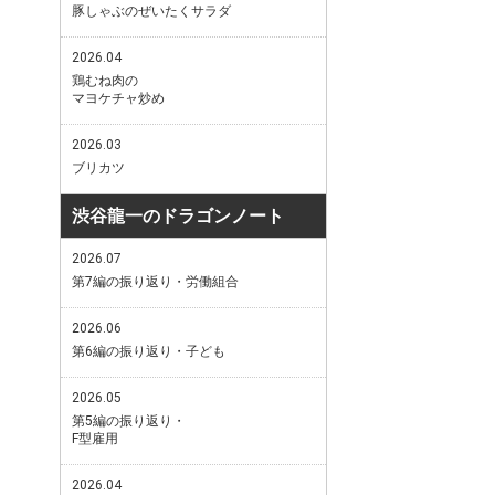
豚しゃぶのぜいたくサラダ
2026.04
鶏むね肉の
マヨケチャ炒め
2026.03
ブリカツ
渋谷龍一のドラゴンノート
2026.07
第7編の振り返り・労働組合
2026.06
第6編の振り返り・子ども
2026.05
第5編の振り返り・
F型雇用
2026.04