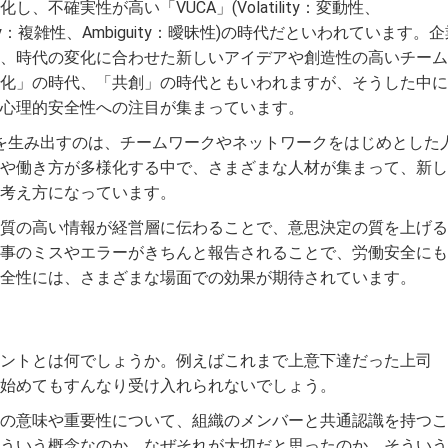
不確実性が高い「VUCA」(Volatility：変動性、
lexity：複雑性、Ambiguity：曖昧性)の時代だといわれています。
、時代の変化に合わせた新しいアイデアや創造性の高いチーム
化」の時代、「共創」の時代ともいわれますが、そうした中に
心理的安全性への注目が集まっています。
値を生み出すのは、チームワークやネットワークをはじめとした
や働き方が多様化する中で、さまざまな人材が集まって、新し
考え方になっています。
質の高い情報が経営層に伝わることで、意思決定の質を上げる
事のミスやエラーがきちんと報告されることで、労働安全にも
全性には、さまざまな場面での効果が期待されています。
ントとは何でしょうか。例えばこれまで上意下達だった上司
始めてもすんなり受け入れられないでしょう。
の意味や重要性について、組織のメンバーと共通認識を持つこ
ういう概念なのか、なぜそれが大切だと思ったのか、そういう