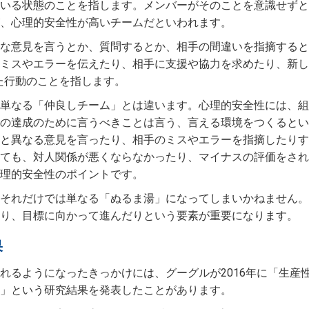
いる状態のことを指します。メンバーがそのことを意識せずと
、心理的安全性が高いチームだといわれます。
な意見を言うとか、質問するとか、相手の間違いを指摘すると
ミスやエラーを伝えたり、相手に支援や協力を求めたり、新し
た行動のことを指します。
単なる「仲良しチーム」とは違います。心理的安全性には、組
の達成のために言うべきことは言う、言える環境をつくるとい
と異なる意見を言ったり、相手のミスやエラーを指摘したりす
ても、対人関係が悪くならなかったり、マイナスの評価をされ
理的安全性のポイントです。
それだけでは単なる「ぬるま湯」になってしまいかねません。
り、目標に向かって進んだりという要素が重要になります。
果
れるようになったきっかけには、グーグルが2016年に「生産
」という研究結果を発表したことがあります。