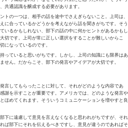
、共通認識を醸成する必要があります。
ントの一つは、相手の話を途中でさえぎらないこと。上司は、
えに合っているかどうかを考えながら話を聞きがちです。そう
ているかもしれない、部下の話の中に何かヒントがあるかもし
大切です。上司が常に正しい選択をすることが難しいからこ
切になっているのです。
持っていると思いがちです。しかし、上司の知識にも限界はあ
ません。だからこそ、部下の発言やアイデアが大切です。
発言してもらったことに対して、それがどのような内容であ
感謝を示すことが重要です。アメリカでは、どのような発言や
とほめてくれます。そういうコミュニケーションを増やすと良
部下に遠慮して意見を言えなくなると思われがちですが、それ
れば部下にそれを伝えるべきですし、意見が違うのであればそ