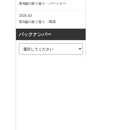
第4編の振り返り・パートナー
2026.03
第3編の振り返り・職場
バックナンバー