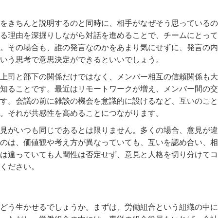
をきちんと説明するのと同時に、相手がなぜそう思っているの
る理由を深掘りしながら対話を進めることで、チームにとって
。その場合も、誰の発言なのかをあまり気にせずに、発言の内
いう思考で意思決定ができるといいでしょう。
上司と部下の関係だけではなく、メンバー相互の信頼関係も大
知ることです。最近はリモートワークが増え、メンバー間の交
す。会議の前に雑談の機会を意識的に設けるなど、互いのこと
。それが共感性を高めることにつながります。
見がいつも同じであるとは限りません。多くの場合、意見が違
のは、価値観や考え方が異なっていても、互いを認め合い、相
は違っていても人間性は否定せず、意見と人格を切り分けてコ
ください。
？
どう生かせるでしょうか。まずは、労働組合という組織の中に