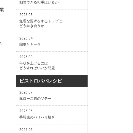
相談できる相手はいるか
企業
2026.05
無理な要求をするトップに
どう向き合うか
2026.04
人
職場とキャラ
2026.03
年収を上げるには
どうすればいいか問題
ビストロパパレシピ
2026.07
豚ロース肉のソテー
2026.06
手羽先のパリパリ焼き
2026.05