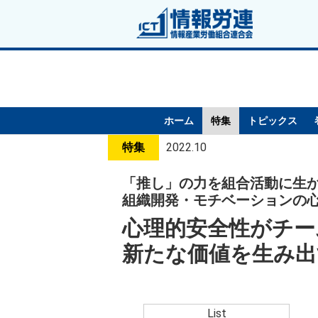
ホーム
特集
トピックス
特集
2022.10
「推し」の力を組合活動に生
組織開発・モチベーションの
心理的安全性がチー
新たな価値を生み出
List