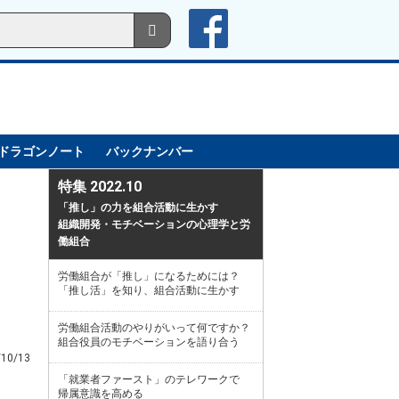
ドラゴンノート
バックナンバー
特集 2022.10
「推し」の力を組合活動に生かす
組織開発・モチベーションの心理学と労
働組合
労働組合が「推し」になるためには？
「推し活」を知り、組合活動に生かす
労働組合活動のやりがいって何ですか？
組合役員のモチベーションを語り合う
/10/13
「就業者ファースト」のテレワークで
帰属意識を高める