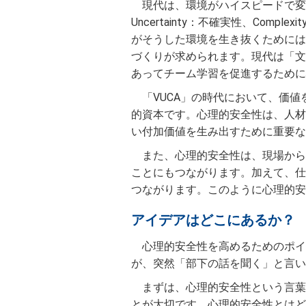
現代は、環境がハイスピードで変化し、
Uncertainty：不確実性、Comp
がそうした環境を生き抜くためには
づくりが求められます。現代は「文
あってチーム学習を促進するために
「VUCA」の時代において、価
的資本です。心理的安全性は、人材
い付加価値を生み出すために重要な
また、心理的安全性は、現場から
ことにもつながります。加えて、仕
つながります。このように心理的安
アイデアはどこにあるか？
心理的安全性を高めるためのポイ
が、突然「部下の話を聞く」と言い
まずは、心理的安全性という言葉
とが大切です。心理的安全性とはど