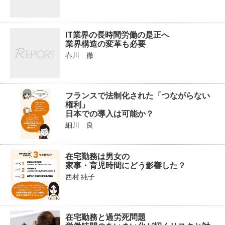
IT業界の長時間労働の是正へ
業界構造の変革も必要
春川 徹
フランスで法制化された「つながらない
権利」
日本での導入は可能か？
細川 良
在宅勤務は男女の
家事・育児時間にどう影響した？
西村 純子
在宅勤務と過労死問題