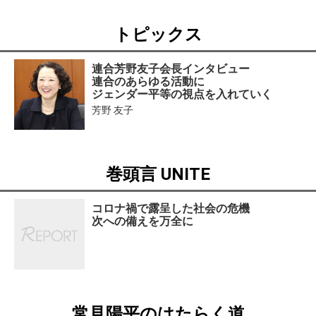
トピックス
連合芳野友子会長インタビュー
連合のあらゆる活動に
ジェンダー平等の視点を入れていく
芳野 友子
巻頭言 UNITE
コロナ禍で露呈した社会の危機
次への備えを万全に
常見陽平のはたらく道