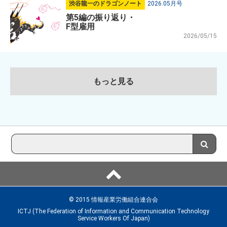
渋谷龍一のドラゴンノート
2026.05月号
第5編の振り返り・
F型雇用
2026/05/15
もっと見る
© 2015 情報産業労働組合連合会
ICTJ (The Federation of Information and Communication Technology
Service Workers Of Japan)