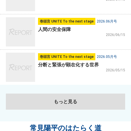
巻頭言 UNITE To the next stage
2026.06月号
人間の安全保障
2026/06/15
巻頭言 UNITE To the next stage
2026.05月号
分断と緊張が顕在化する世界
2026/05/15
もっと見る
常見陽平のはたらく道