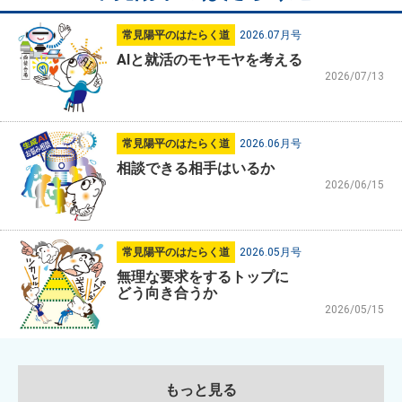
常見陽平のはたらく道
2026.07月号
AIと就活のモヤモヤを考える
2026/07/13
常見陽平のはたらく道
2026.06月号
相談できる相手はいるか
2026/06/15
常見陽平のはたらく道
2026.05月号
無理な要求をするトップに
どう向き合うか
2026/05/15
もっと見る