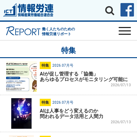
働く人たちのための
情報労連リポート
特集
特集
2026.07月号
AIが促し管理する「協働」
あらゆるプロセスがモニタリング可能に
2026/07/13
特集
2026.07月号
AIは人事をどう変えるのか
問われるデータ活用と人間力
2026/07/13