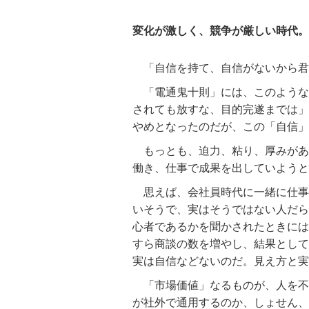
変化が激しく、競争が厳しい時代。
「自信を持て、自信がないから君
「電通鬼十則」には、このような
されても放すな、目的完遂までは」
やめとなったのだが、この「自信」
もっとも、迫力、粘り、厚みがあ
働き、仕事で成果を出していようと
思えば、会社員時代に一緒に仕事
いそうで、実はそうではない人だら
心者であるかを聞かされたときには
すら商談の数を増やし、結果として
実は自信などないのだ。見え方と実
「市場価値」なるものが、人を不
が社外で通用するのか、しょせん、