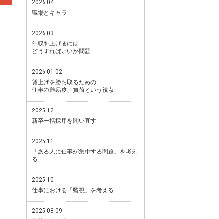
2026.04
職場とキャラ
2026.03
年収を上げるには
どうすればいいか問題
2026.01-02
賃上げを勝ち取るための
仕事の難易度、負荷という視点
2025.12
新卒一括採用を問い直す
2025.11
「ある人に仕事が集中する問題」を考え
る
2025.10
仕事における「監視」を考える
2025.08-09