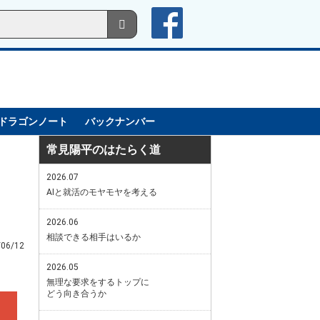
ドラゴンノート
バックナンバー
常見陽平のはたらく道
2026.07
AIと就活のモヤモヤを考える
2026.06
相談できる相手はいるか
/06/12
2026.05
無理な要求をするトップに
どう向き合うか