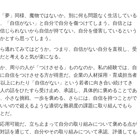
「夢」同様、魔物ではないか。別に何も問題なく生活している
、「自信がない」と自分で自分を傷つけてしまう。自信とは
信じられないから自信が持てない。自分を侵害しているという
かとすら思ってしまう。
ら逃れてみてはどうか。つまり、自信がない自分を直視し、受
だと考えると気が楽になる。
か、周りの人が「つけさせる」ものなのか。私の経験では、自
に自信をつけさせる方が得意だ。企業の人材採用・育成担当者
年以上にわたり「自信がない」という若者に向き合い続けてき
人の話をひたすら受け止め、承認し、具体的に褒めることであ
、小さな挑戦、一歩を褒める。さらには、自信を持つことがで
いいので超えるような適切な難易度の課題に取り組んでもら
とだ。
応用可能だ。立ち止まって自分の取り組みについて褒める点が
対話を通じて、自分やその取り組みについて承認、評価しても