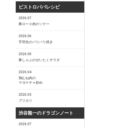
ビストロパパレシピ
2026.07
豚ロース肉のソテー
2026.06
手羽先のパリパリ焼き
2026.05
豚しゃぶのぜいたくサラダ
2026.04
鶏むね肉の
マヨケチャ炒め
2026.03
ブリカツ
渋谷龍一のドラゴンノート
2026.07