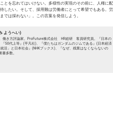
ことを忘れてはいけない。多様性の実現のその前に、人権に配
待したい。そして、採用難は労働者にとって希望でもある。労
までは採れない」。この言葉を発信しよう。
み ようへい)
働き方評論家。ProFuture株式会社 HR総研 客員研究員。『日本の
、『50代上等』(平凡社)、『僕たちはガンダムのジムである』(日本経済
「就活」と日本社会』(NHKブックス)、『なぜ、残業はなくならないの
ど著書多数。