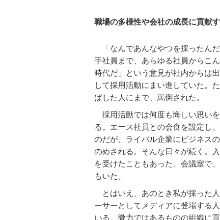
職場の多様性や会社の成長に貢献す
「なんであんなやつを採ったんだ
手社員まで、あらゆる社員からこん
時代だ」という意見が社内からは出
して採用活動にまい進していた。た
ばした人にまで、罵倒された。
採用活動では何度も悔しい思いを
る。エース社員との会食を設定し、
のだが、ライバル企業にビジネスの
のめされる。そんな日々が続く。入
を受けたこともあった。会議室で、
もいた。
とはいえ、あのとき私が採った人
ーサーとしてメディアに登場する人
いる。微力ではあるものの組織に貢