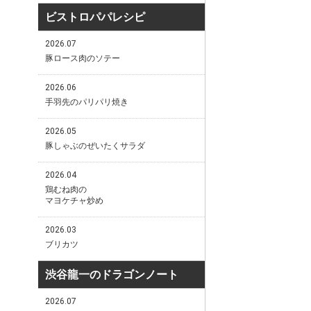
ビストロパパレシピ
2026.07
豚ロース肉のソテー
2026.06
手羽先のパリパリ焼き
2026.05
豚しゃぶのぜいたくサラダ
2026.04
鶏むね肉の
マヨケチャ炒め
2026.03
ブリカツ
渋谷龍一のドラゴンノート
2026.07