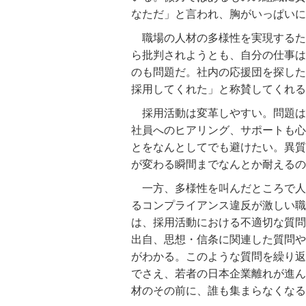
なただ」と言われ、胸がいっぱいに
職場の人材の多様性を実現するた
ら批判されようとも、自分の仕事は
のも問題だ。社内の応援団を探した
採用してくれた」と称賛してくれる
採用活動は変革しやすい。問題は
社員へのヒアリング、サポートも心
とをなんとしてでも避けたい。異質
が変わる瞬間までなんとか耐えるの
一方、多様性を叫んだところで人
るコンプライアンス違反が激しい職場
は、採用活動における不適切な質問
出自、思想・信条に関連した質問や
がわかる。このような質問を繰り返
でさえ、若者の日本企業離れが進ん
材のその前に、誰も集まらなくなる