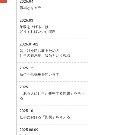
2026.04
職場とキャラ
2026.03
年収を上げるには
どうすればいいか問題
2026.01-02
賃上げを勝ち取るための
仕事の難易度、負荷という視点
2025.12
新卒一括採用を問い直す
2025.11
「ある人に仕事が集中する問題」を考え
る
2025.10
仕事における「監視」を考える
2025.08-09