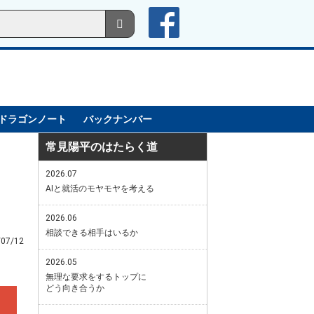
ドラゴンノート
バックナンバー
常見陽平のはたらく道
2026.07
AIと就活のモヤモヤを考える
2026.06
相談できる相手はいるか
/07/12
2026.05
無理な要求をするトップに
どう向き合うか