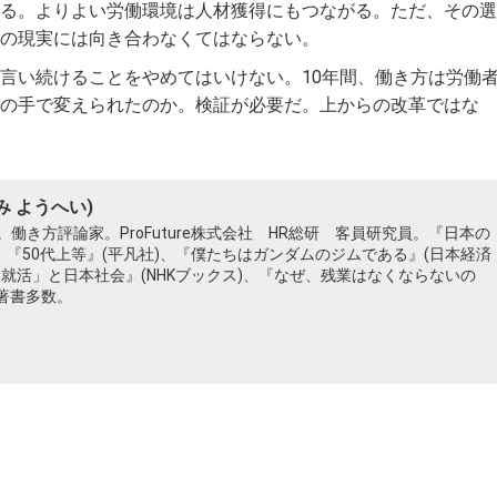
る。よりよい労働環境は人材獲得にもつながる。ただ、その選
の現実には向き合わなくてはならない。
言い続けることをやめてはいけない。10年間、働き方は労働
の手で変えられたのか。検証が必要だ。上からの改革ではな
み ようへい)
働き方評論家。ProFuture株式会社 HR総研 客員研究員。『日本の
、『50代上等』(平凡社)、『僕たちはガンダムのジムである』(日本経済
「就活」と日本社会』(NHKブックス)、『なぜ、残業はなくならないの
ど著書多数。