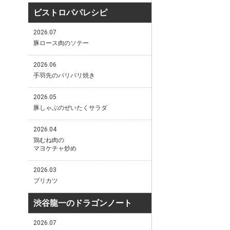
ビストロパパレシピ
2026.07
豚ロース肉のソテー
2026.06
手羽先のパリパリ焼き
2026.05
豚しゃぶのぜいたくサラダ
2026.04
鶏むね肉の
マヨケチャ炒め
2026.03
ブリカツ
渋谷龍一のドラゴンノート
2026.07