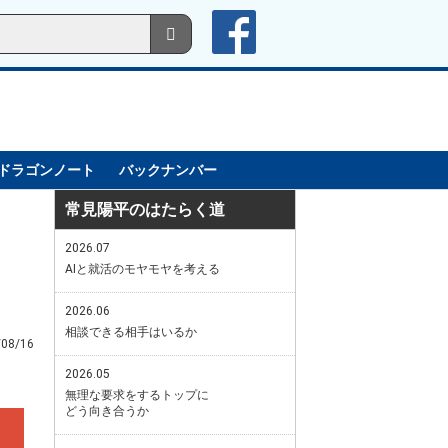
ドラゴンノート
バックナンバー
常見陽平のはたらく道
2026.07
AIと就活のモヤモヤを考える
2026.06
相談できる相手はいるか
/08/16
2026.05
無理な要求をするトップに
どう向き合うか