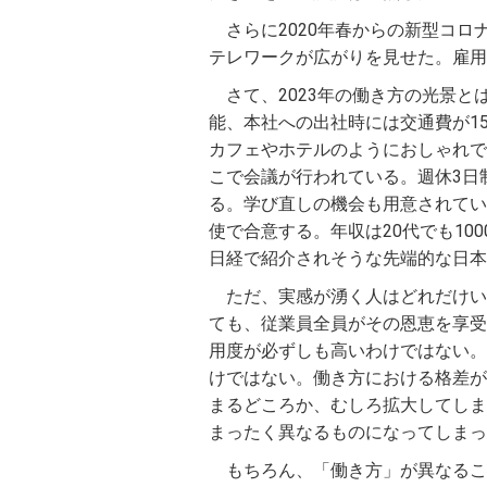
さらに2020年春からの新型コ
テレワークが広がりを見せた。雇用
さて、2023年の働き方の光景
能、本社への出社時には交通費が1
カフェやホテルのようにおしゃれで
こで会議が行われている。週休3日
る。学び直しの機会も用意されてい
使で合意する。年収は20代でも10
日経で紹介されそうな先端的な日本
ただ、実感が湧く人はどれだけい
ても、従業員全員がその恩恵を享受
用度が必ずしも高いわけではない。
けではない。働き方における格差が
まるどころか、むしろ拡大してしま
まったく異なるものになってしまっ
もちろん、「働き方」が異なるこ