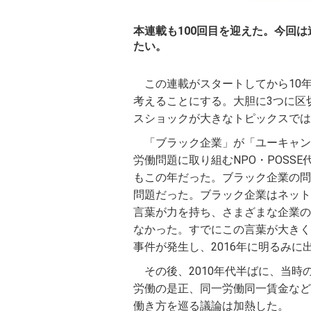
本連載も100回目を迎えた。今回
たい。
この連載がスタートしてから10
考えることにする。大胆に3つに区
スショックが大きなトピックスでは
「ブラック企業」が「ユーキャン
労働問題に取り組むNPO・POS
もこの年だった。ブラック企業の問
問題だった。ブラック企業はネット
言葉が力を持ち、さまざまな企業の
なかった。すでにこの言葉が大きく
事件が発生し、2016年に明るみに
その後、2010年代半ばに、当
労働の是正、同一労働同一賃金など
働き方を巡る議論は加熱した。