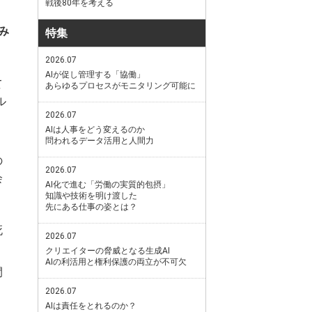
戦後80年を考える
み
特集
2026.07
AIが促し管理する「協働」
て
あらゆるプロセスがモニタリング可能に
ル
2026.07
AIは人事をどう変えるのか
問われるデータ活用と人間力
。
の
2026.07
会
AI化で進む「労働の実質的包摂」
知識や技術を明け渡した
先にある仕事の姿とは？
死
2026.07
クリエイターの脅威となる生成AI
AIの利活用と権利保護の両立が不可欠
間
2026.07
AIは責任をとれるのか？