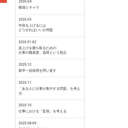
2026.04
職場とキャラ
2026.03
年収を上げるには
どうすればいいか問題
2026.01-02
賃上げを勝ち取るための
仕事の難易度、負荷という視点
2025.12
新卒一括採用を問い直す
2025.11
「ある人に仕事が集中する問題」を考え
る
2025.10
仕事における「監視」を考える
2025.08-09