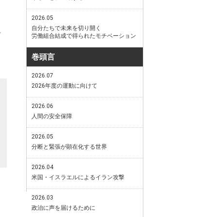
2026.05
自分たちで未来を切り開く
者
労働組合結成で得られたモチベーション
巻頭言
2026.07
2026年度の運動に向けて
2026.06
人間の安全保障
2026.05
分断と緊張が顕在化する世界
2026.04
米国・イスラエルによるイラン攻撃
2026.03
政治に声を届けるために