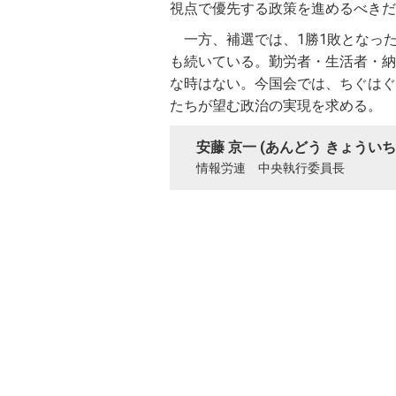
視点で優先する政策を進めるべきだ
一方、補選では、1勝1敗となっ
も続いている。勤労者・生活者・納
な時はない。今国会では、ちぐはぐ
たちが望む政治の実現を求める。
安藤 京一 (あんどう きょういち
情報労連 中央執行委員長