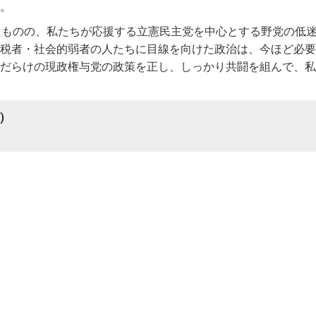
。
たものの、私たちが応援する立憲民主党を中心とする野党の低
税者・社会的弱者の人たちに目線を向けた政治は、今ほど必要
だらけの現政権与党の政策を正し、しっかり共闘を組んで、私
)