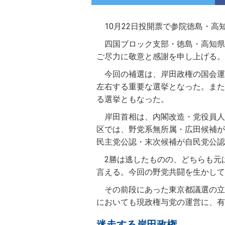
10月22日投開票で参院徳島・高
四国ブロック支部・徳島・高知県
ご尽力に敬意と感謝を申し上げる。
今回の補選は、岸田政権の国会運
左右する重要な選挙となった。また
る選挙ともなった。
岸田首相は、内閣改造・党役員人
区では、野党系無所属・広田候補が
民主党公認・末次候補が自民党公認
2勝は逃したものの、どちらも元
言える。今回の野党共闘を生かして
その前段にあった東京都議選の立
においても現政権与党の運営に、有
迷走する岸田政権