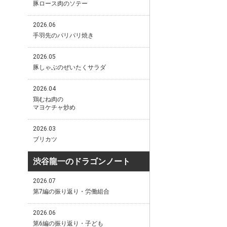
豚ロース肉のソテー
2026.06
手羽先のパリパリ焼き
2026.05
豚しゃぶのぜいたくサラダ
2026.04
鶏むね肉の
マヨケチャ炒め
2026.03
ブリカツ
渋谷龍一のドラゴンノート
2026.07
第7編の振り返り・労働組合
2026.06
第6編の振り返り・子ども