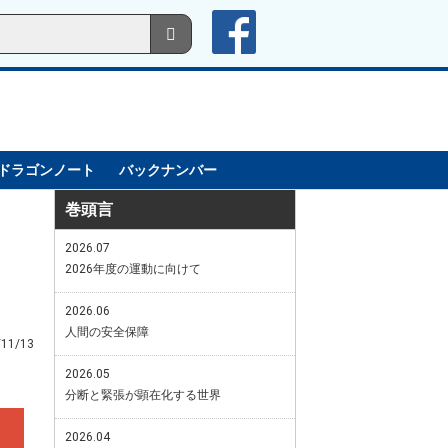
ドラゴンノート
バックナンバー
巻頭言
2026.07
2026年度の運動に向けて
2026.06
人間の安全保障
/11/13
2026.05
分断と緊張が顕在化する世界
2026.04