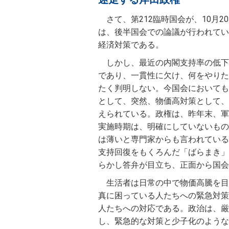
さて、第212臨時国会が、10月
は、後半国会での論議が行われてい
経済対策である。
しかし、最近の内閣支持率の低下
であり、一貫性に欠け、何をやりた
たく判明しない。今国会においても
として、突然、物価高対策として、
えられている。政権は、昨年末、軍
実施時期は、明確にしていないもの
は薄いと専門家からも言われている
支持回復をもくろんだ「ばらまき」
らかし答弁が目立ち、正面から国会
生活者は日常の中で物価高騰を目
真に困っている人たちへの緊急対策
人たちへの対応である。政治は、厳
し、緊急的な対策と少子化のような