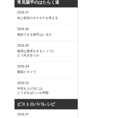
常見陽平のはたらく道
2026.07
AIと就活のモヤモヤを考える
2026.06
相談できる相手はいるか
2026.05
無理な要求をするトップに
どう向き合うか
2026.04
職場とキャラ
2026.03
年収を上げるには
どうすればいいか問題
ビストロパパレシピ
2026.07