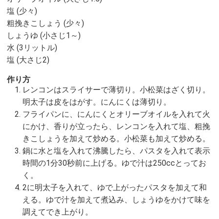
塩 (少々)
粗挽きこしょう (少々)
しょうゆ (小さじ1～)
水 (3リットル)
塩 (大さじ2)
作り方
レンコンはスライサーで薄切り。小松菜はざく切り。
明太子は皮をはがす。にんにくは薄切り。
フライパンに、にんにくとオリーブオイルを入れて火
にかけ、香りが立ったら、レンコンを入れて塩、粗挽
きこしょうを加えて炒める。小松菜も加えて炒める。
鍋に水と塩を入れて沸騰したら、パスタを入れて表示
時間の1分30秒前に上げる。ゆで汁は250ccとってお
く。
2に明太子を入れて、ゆで上がったパスタを加えて和
える。ゆで汁を加えて煮込み、しょうゆをかけて味を
調えてでき上がり。