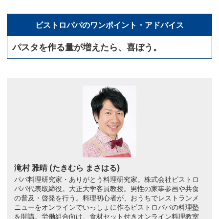
ビストロパパのワンポイント・アドバイス
パスタを作る量が増えたら、喜ぼう。
滝村 雅晴 (たきむら まさはる)
パパ料理研究家・ありがとう料理研究家。株式会社ビストロ
パパ代表取締役。大正大学客員教授。男性の家事参画や共食
の普及・啓発を行う。料理初心者が、おうちでレストランメ
ニューをオンラインでいっしょに作るビストロパパの料理塾
を開講。労働組合向け、食材セット付きオンライン料理教室