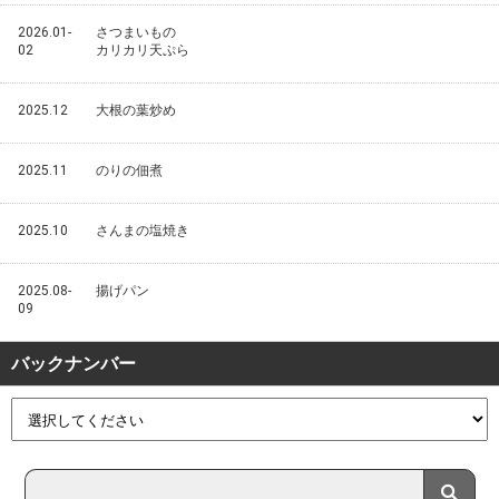
2026.01-
さつまいもの
02
カリカリ天ぷら
2025.12
大根の葉炒め
2025.11
のりの佃煮
2025.10
さんまの塩焼き
2025.08-
揚げパン
09
バックナンバー