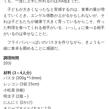
ても、一度に上手に作れるのは300gまでだ。
子どもが大きくなったなと実感するのは、食事の量が増
えていくとき。エンゲル係数が上がるかもしれないが、そ
れは子どもたちが健康で大きく育っているからこそ。作っ
た料理を食べてくれる相手がいる、いっしょに食べる相手
がいるのは幸せなことだ。
フライパンいっぱいのパスタを作りながら、きょうも一
緒に食卓を囲めることに感謝だ。
調理時間
20分
材料
(3～4人分)
パスタ (300g *1.6mm)
レンコン (3節 25cm)
小松菜 (6株)
明太子 (2腹～)
にんにく (2かけ)
オリーブオイル (大さじ1.5)