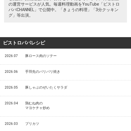
の運営サービスが人気。毎週料理動画をYouTube「ビストロ
パパCHANNEL」で公開中。「きょうの料理」「3分クッキン
グ」等出演。
ビストロパパレシピ
2026.07
豚ロース肉のソテー
2026.06
手羽先のパリパリ焼き
2026.05
豚しゃぶのぜいたくサラダ
2026.04
鶏むね肉の
マヨケチャ炒め
2026.03
ブリカツ