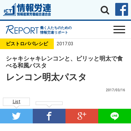
働く人たちのための
情報労連リポート
ビストロパパレシピ
2017.03
シャキシャキレンコンと、ピリッと明太で食
べる和風パスタ
レンコン明太パスタ
2017/03/16
List