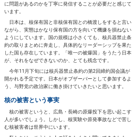
に問題があるのかを丁寧に発信することが必要だと感じて
います。
日本は、核保有国と非核保有国との橋渡しをすると言い
ながら、実態はかなり保有国の方を向いて機嫌を損ねない
ようにしています。国の規模は小さくても、核兵器禁止条
約の取りまとめに奔走し、具体的なリーダーシップを果た
した国も存在しています。「唯一の被爆国」をうたう日本
が、それをなぜできないのか、とても残念です。
今年11月下旬には核兵器禁止条約の第2回締約国会議が
開かれる予定です。日本がオブザーバーとして参加するよ
う、与野党の政治家に働き掛けていきたいと思います。
核の被害という事実
核の被害というと、広島・長崎の原爆投下を思い起こす
人が多いでしょう。しかし、核実験や原発事故などで苦し
む核被害者は世界中にいます。