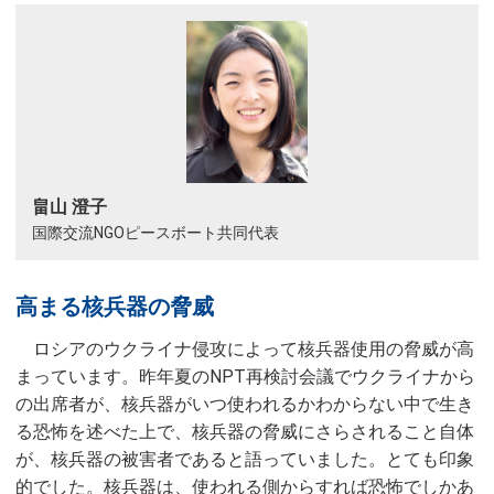
畠山 澄子
国際交流NGOピースボート共同代表
高まる核兵器の脅威
ロシアのウクライナ侵攻によって核兵器使用の脅威が高
まっています。昨年夏のNPT再検討会議でウクライナから
の出席者が、核兵器がいつ使われるかわからない中で生き
る恐怖を述べた上で、核兵器の脅威にさらされること自体
が、核兵器の被害者であると語っていました。とても印象
的でした。核兵器は、使われる側からすれば恐怖でしかあ