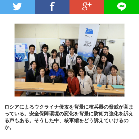
ロシアによるウクライナ侵攻を背景に核兵器の脅威が高ま
っている。安全保障環境の変化を背景に防衛力強化を訴え
る声もある。そうした中、核軍縮をどう訴えていけるの
か。