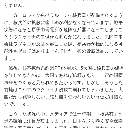
りません。
一方、ロシアからベラルーシへ核兵器が配備されるよう
に、核兵器の拡散に歯止めが利かなくなっています。戦争
状態になると原子力発電所が危険な兵器になってしまうこ
ともウクライナの事例から明らかになりました。民間軍事
会社ワグネルが反乱を起こした際、核兵器が標的になる可
能性もゼロではありませんでした。核の脅威は高まってい
ます。
戦後、核不拡散条約(NPT)体制が、5大国に核兵器の保有
を許してきたのは、大国であれば信頼があり、一定の国際
秩序をつくると見られてきたからです。しかし、そうした
前提はロシアのウクライナ侵攻で崩れてしまいました。大
国だから戦争しない、核兵器を使わないという仮定は揺ら
いでいます。
こうした状況の中、メディアでは一時期、「核共有」を
巡る議論に注目が集まりました。日本を取り巻く安全保障