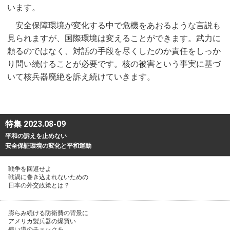
います。
安全保障環境が変化する中で危機をあおるような言説も
見られますが、国際環境は変えることができます。武力に
頼るのではなく、対話の手段を尽くしたのか責任をしっか
り問い続けることが必要です。核の被害という事実に基づ
いて核兵器廃絶を訴え続けていきます。
特集 2023.08-09
平和の訴えを止めない
安全保証環境の変化と平和運動
戦争を回避せよ
戦渦に巻き込まれないための
日本の外交政策とは？
膨らみ続ける防衛費の背景に
アメリカ製兵器の爆買い
使い道のチェックを