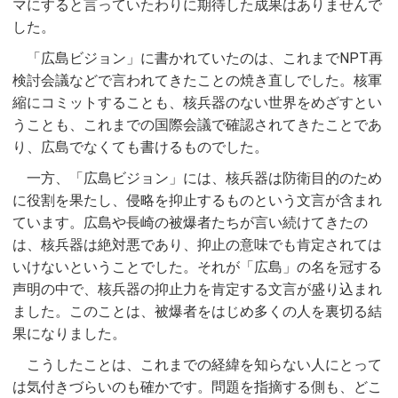
マにすると言っていたわりに期待した成果はありませんで
した。
「広島ビジョン」に書かれていたのは、これまでNPT再
検討会議などで言われてきたことの焼き直しでした。核軍
縮にコミットすることも、核兵器のない世界をめざすとい
うことも、これまでの国際会議で確認されてきたことであ
り、広島でなくても書けるものでした。
一方、「広島ビジョン」には、核兵器は防衛目的のため
に役割を果たし、侵略を抑止するものという文言が含まれ
ています。広島や長崎の被爆者たちが言い続けてきたの
は、核兵器は絶対悪であり、抑止の意味でも肯定されては
いけないということでした。それが「広島」の名を冠する
声明の中で、核兵器の抑止力を肯定する文言が盛り込まれ
ました。このことは、被爆者をはじめ多くの人を裏切る結
果になりました。
こうしたことは、これまでの経緯を知らない人にとって
は気付きづらいのも確かです。問題を指摘する側も、どこ