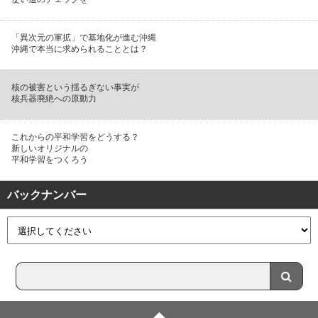
「異次元の軍拡」で基地化が進む沖縄
沖縄で本当に求められることとは？
核の被害という揺るぎない事実が
核兵器廃絶への原動力
これからの平和学習をどうする？
新しいオリジナルの
平和学習をつくろう
バックナンバー