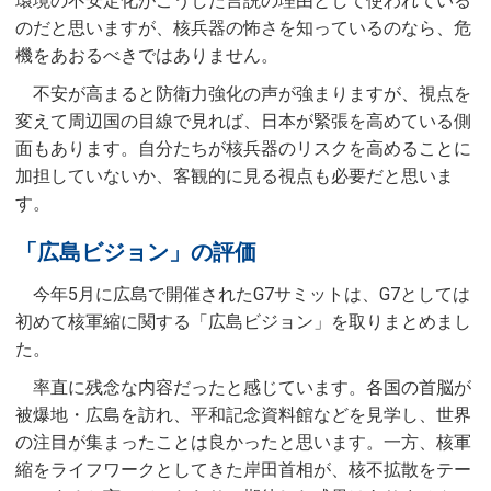
環境の不安定化がこうした言説の理由として使われている
のだと思いますが、核兵器の怖さを知っているのなら、危
機をあおるべきではありません。
不安が高まると防衛力強化の声が強まりますが、視点を
変えて周辺国の目線で見れば、日本が緊張を高めている側
面もあります。自分たちが核兵器のリスクを高めることに
加担していないか、客観的に見る視点も必要だと思いま
す。
「広島ビジョン」の評価
今年5月に広島で開催されたG7サミットは、G7としては
初めて核軍縮に関する「広島ビジョン」を取りまとめまし
た。
率直に残念な内容だったと感じています。各国の首脳が
被爆地・広島を訪れ、平和記念資料館などを見学し、世界
の注目が集まったことは良かったと思います。一方、核軍
縮をライフワークとしてきた岸田首相が、核不拡散をテー