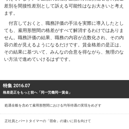
差別を間接性差別として訴える可能性はなお大きいと考え
ます。
付言しておくと、職務評価の手法を実際に導入したとし
ても、雇用形態間の格差がすべて解消するわけではありま
せん。職務評価の結果、職務の内容が点数化され、その内
容の差が見えるようになるだけです。賃金格差の是正は、
その結果に基づいて、みんなの合意を得ながら、無理のな
い方法で進めていけるはずです。
特集 2016.07
格差是正をもっと前へ「同一労働同一賃金」
処遇全般を含めて雇用形態間における均等待遇の実現をめざす
正社員とパートタイマーの「宿命」の違いに目を向けて