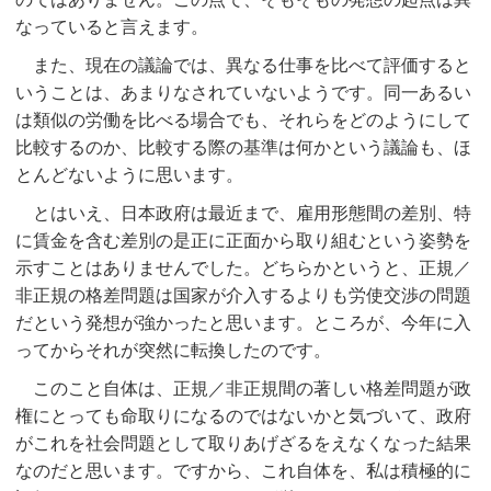
なっていると言えます。
また、現在の議論では、異なる仕事を比べて評価すると
いうことは、あまりなされていないようです。同一あるい
は類似の労働を比べる場合でも、それらをどのようにして
比較するのか、比較する際の基準は何かという議論も、ほ
とんどないように思います。
とはいえ、日本政府は最近まで、雇用形態間の差別、特
に賃金を含む差別の是正に正面から取り組むという姿勢を
示すことはありませんでした。どちらかというと、正規／
非正規の格差問題は国家が介入するよりも労使交渉の問題
だという発想が強かったと思います。ところが、今年に入
ってからそれが突然に転換したのです。
このこと自体は、正規／非正規間の著しい格差問題が政
権にとっても命取りになるのではないかと気づいて、政府
がこれを社会問題として取りあげざるをえなくなった結果
なのだと思います。ですから、これ自体を、私は積極的に