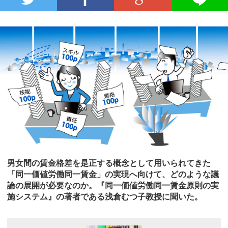
男女間の賃金格差を是正する概念として用いられてきた
「同一価値労働同一賃金」の実現へ向けて、どのような議
論の展開が必要なのか。『同一価値労働同一賃金原則の実
施システム』の著者である浅倉むつ子教授に聞いた。