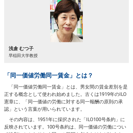
浅倉 むつ子
早稲田大学教授
「同一価値労働同一賃金」とは？
「同一価値労働同一賃金」とは、男女間の賃金差別を是
正する概念として使われ始めました。古くは1919年のILO
憲章に、「同一価値の労働に対する同一報酬の原則の承
認」という言葉が用いられています。
その内容は、1951年に採択された「ILO100号条約」に
反映されています。100号条約は、同一価値の労働につい