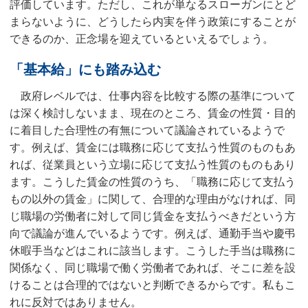
評価しています。ただし、これが単なるスローガンにとど
まらないように、どうしたら内実を伴う政策にすることが
できるのか、正念場を迎えているといえるでしょう。
「基本給」にも踏み込む
政府レベルでは、仕事内容を比較する際の基準について
は深く検討しないまま、現在のところ、賃金の性質・目的
に着目した合理性の有無について議論されているようで
す。例えば、賃金には職務に応じて支払う性質のものもあ
れば、従業員という立場に応じて支払う性質のものもあり
ます。こうした賃金の性質のうち、「職務に応じて支払う
もの以外の賃金」に関して、合理的な理由がなければ、同
じ職場の労働者に対して同じ賃金を支払うべきだという方
向で議論が進んでいるようです。例えば、通勤手当や慶弔
休暇手当などはこれに該当します。こうした手当は職務に
関係なく、同じ職場で働く労働者であれば、そこに差を設
けることは合理的ではないと判断できるからです。私もこ
れに反対ではありません。