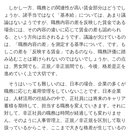
しかし一方、職務との関連性が高い賃金部分はどうでし
ょうか。諸手当ではなく「基本給」については、あまり議
論はないようですが、職務内容の差を反映した賃金である
場合には、その内容の違いに応じて賃金の差も認められ
る、という方向は出されるようです。議論が欠けているの
は、「職務内容の差」を測定する基準について、です。も
しこの差を「反映する賃金」であるのなら、職務評価に踏
み込むことは避けられないのではないでしょうか。この点
は、男女間でも、正規／非正規間でも、今後、格差是正を
進めていく上で大切です。
そうはいっても難しいのは、日本の場合、企業の多くが
職務に応じた雇用管理をしていないことです。日本企業
は、人材活用の仕組みの中で、正社員には将来のキャリア
蓄積を期待して、担当する職務を変えていきます。それに
対して、非正社員の職務は時間が経過しても変わりませ
ん。そのように人事管理上、正規／非正規を区別して取り
扱っているからこそ、ここまで大きな格差が生じているの