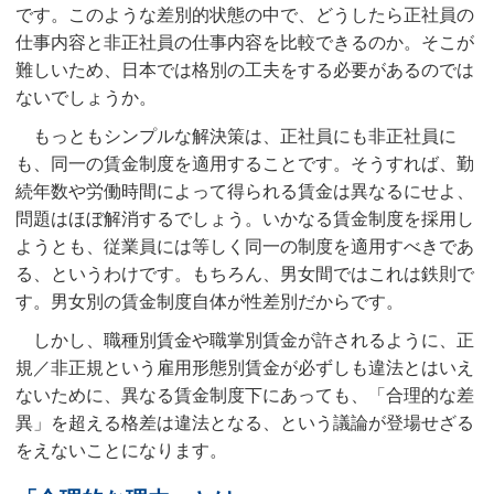
です。このような差別的状態の中で、どうしたら正社員の
仕事内容と非正社員の仕事内容を比較できるのか。そこが
難しいため、日本では格別の工夫をする必要があるのでは
ないでしょうか。
もっともシンプルな解決策は、正社員にも非正社員に
も、同一の賃金制度を適用することです。そうすれば、勤
続年数や労働時間によって得られる賃金は異なるにせよ、
問題はほぼ解消するでしょう。いかなる賃金制度を採用し
ようとも、従業員には等しく同一の制度を適用すべきであ
る、というわけです。もちろん、男女間ではこれは鉄則で
す。男女別の賃金制度自体が性差別だからです。
しかし、職種別賃金や職掌別賃金が許されるように、正
規／非正規という雇用形態別賃金が必ずしも違法とはいえ
ないために、異なる賃金制度下にあっても、「合理的な差
異」を超える格差は違法となる、という議論が登場せざる
をえないことになります。