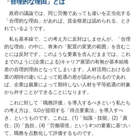
「合理的な理由」とは
政府の議論では、同じ労働であっても違いを正当化する
「合理的な理由」があれば、賃金格差は認められる、とさ
れているようです。
私も基本線で、この考え方に反対はしませんが、「合理
的な理由」の中に、将来の「配置の変更の範囲」を含むこ
とには反対です。このような要素を含んだままでは、これ
までのように(企業による)キャリア展望の有無が基本給格
差の合理的理由となってしまいます。人材活用における企
業の期待の違いによって処遇の差が認められるのであれ
ば、企業は裁量によって期待しない人材を平等処遇の対象
から外すことができることになります。
これに対して「職務評価」を導入するべきという私たち
の考え方は、ILOが提唱する「得点要素法」を導入すべ
き、というものです。これは、(1)「知識・技能」(2)「責
任」(3)「負担」(4)「労働環境」という4つの要素に基づい
て、職務を点数化して評価するものです。