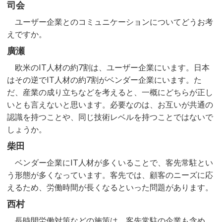
司会
ユーザー企業とのコミュニケーションについてどうお考
えですか。
廣瀬
欧米のIT人材の約7割は、ユーザー企業にいます。日本
はその逆でIT人材の約7割がベンダー企業にいます。た
だ、産業の成り立ちなどを考えると、一概にどちらが正し
いとも言えないと思います。必要なのは、お互いが共通の
認識を持つことや、同じ技術レベルを持つことではないで
しょうか。
柴田
ベンダー企業にIT人材が多くいることで、客先常駐とい
う形態が多くなっています。客先では、顧客のニーズに応
えるため、労働時間が長くなるといった問題があります。
西村
長時間労働対策などの施策は、客先常駐の企業も含め