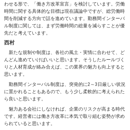
わせる形で、「働き方改革宣言」を検討しています。労働
時間に関する具体的な目標は現在議論中ですが、総労働時
間を削減する方向で話を進めています。勤務間インターバ
ル制度に関しては、まず労働時間の総量を減らすことが優
先だと考えています。
西村
新たな規制や制度は、各社の風土・実情に合わせて、ど
んどん進めていけばいいと思います。そうしたルールづく
りと人材育成が絡み合えば、この業界の魅力も向上すると
思います。
勤務間インターバル制度は、突発的に2～3日厳しい状況
に置かれることもあるので、もう少し柔軟的に考えられた
ら良いと思います。
魅力ある会社にしなければ、企業のリスクが高まる時代
です。経営者には働き方改革に本気で取り組む姿勢が求め
られていると思います。