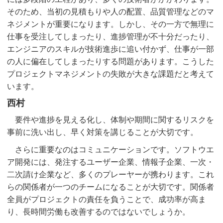
そのため、当初の見積もりや人の配置、品質管理などのマ
ネジメントが重要になります。しかし、その一方で無理に
仕事を受注してしまったり、進捗管理が不十分だったり、
エンジニアのスキルが技術進歩に追い付かず、仕事が一部
の人に偏在してしまったりする問題があります。こうした
プロジェクトマネジメントの失敗が大きな課題だと考えて
います。
西村
要件や進捗を見える化し、体制や期間に関するリスクを
事前に洗い出し、早く対策を講じることが大切です。
さらに重要なのはコミュニケーションです。ソフトウエ
ア開発には、発注するユーザー企業、情報子企業、一次・
二次請け企業など、多くのプレーヤーが携わります。これ
らの関係者が一つのチームになることが大切です。関係者
全員がプロジェクトの責任を負うことで、成功率が高ま
り、長時間労働も改善するのではないでしょうか。