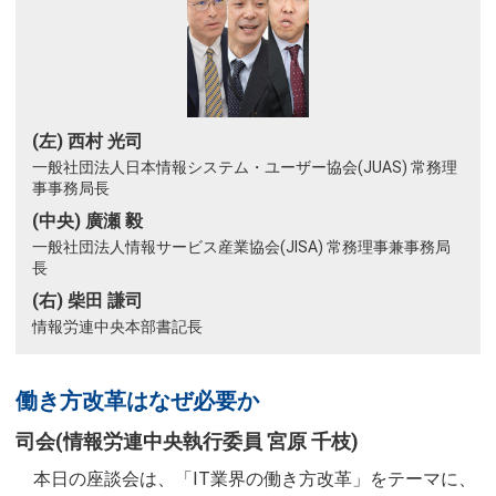
(左) 西村 光司
一般社団法人日本情報システム・ユーザー協会(JUAS) 常務理
事事務局長
(中央) 廣瀬 毅
一般社団法人情報サービス産業協会(JISA) 常務理事兼事務局
長
(右) 柴田 謙司
情報労連中央本部書記長
働き方改革はなぜ必要か
司会(情報労連中央執行委員 宮原 千枝)
本日の座談会は、「IT業界の働き方改革」をテーマに、