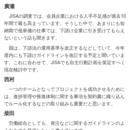
廣瀬
JISAの調査では、会員企業における人手不足感が過去10
年間で最も高まっています。そうした中で、あまりにも短
納期で低単価の仕事では、下請け企業に引き受けてもらえ
ないという話も聞きます。
国は、下請法の運用基準を改正するなどしていて、今年
度内にも下請けガイドラインを改訂する予定と聞いていま
す。これに合わせて、JISAでも自主行動計画を策定すべく
現在検討中です。
西村
一つのチームとなってプロジェクトを成功させるために
は、進捗管理や推進体制に関する事項を契約書に織り込ん
でルール化するなどの取り組みも重要だと思います。
柴田
労働組合としても、発注などに関するガイドラインのよ