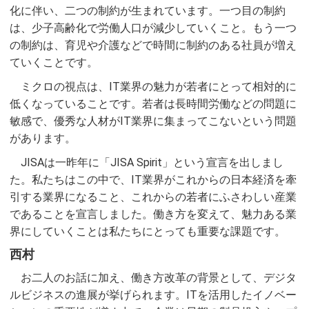
化に伴い、二つの制約が生まれています。一つ目の制約
は、少子高齢化で労働人口が減少していくこと。もう一つ
の制約は、育児や介護などで時間に制約のある社員が増え
ていくことです。
ミクロの視点は、IT業界の魅力が若者にとって相対的に
低くなっていることです。若者は長時間労働などの問題に
敏感で、優秀な人材がIT業界に集まってこないという問題
があります。
JISAは一昨年に「JISA Spirit」という宣言を出しまし
た。私たちはこの中で、IT業界がこれからの日本経済を牽
引する業界になること、これからの若者にふさわしい産業
であることを宣言しました。働き方を変えて、魅力ある業
界にしていくことは私たちにとっても重要な課題です。
西村
お二人のお話に加え、働き方改革の背景として、デジタ
ルビジネスの進展が挙げられます。ITを活用したイノベー