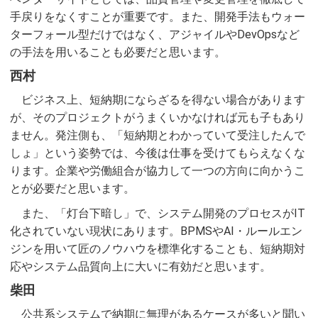
手戻りをなくすことが重要です。また、開発手法もウォー
ターフォール型だけではなく、アジャイルやDevOpsなど
の手法を用いることも必要だと思います。
西村
ビジネス上、短納期にならざるを得ない場合があります
が、そのプロジェクトがうまくいかなければ元も子もあり
ません。発注側も、「短納期とわかっていて受注したんで
しょ」という姿勢では、今後は仕事を受けてもらえなくな
ります。企業や労働組合が協力して一つの方向に向かうこ
とが必要だと思います。
また、「灯台下暗し」で、システム開発のプロセスがIT
化されていない現状にあります。BPMSやAI・ルールエン
ジンを用いて匠のノウハウを標準化することも、短納期対
応やシステム品質向上に大いに有効だと思います。
柴田
公共系システムで納期に無理があるケースが多いと聞い