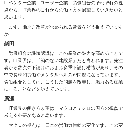
ITベンダー企業、ユーザー企業、労働組合のそれぞれの視
点から、IT業界のこれからの働き方を展望していきたいと
思います。
まず、働き方改革が求められる背景をどう捉えています
か。
柴田
労働組合の課題認識は、この産業の魅力を高めることで
す。IT業界は、「箱のない建設業」だと言われます。発注
者から数次の下請けにおよぶ多重下請け構造があり、その
中で長時間労働やメンタルヘルスが問題になっています。
労働組合としては、こうした問題を改善し、魅力ある産業
にすることなどを訴えています。
廣瀬
IT業界の働き方改革は、マクロとミクロの両方の視点で
考える必要があると思います。
マクロの視点は、日本の労働力供給の変化です。この変