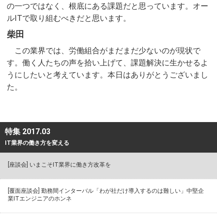
の一つではなく、根底にある課題だと思っています。オー
ルITで取り組むべきだと思います。
柴田
この業界では、労働組合がまだまだ少ないのが現状で
す。働く人たちの声を拾い上げて、課題解決に生かせるよ
うにしたいと考えています。本日はありがとうございまし
た。
特集 2017.03
IT業界の働き方を変える
[座談会] いまこそIT業界に働き方改革を
[覆面座談会] 勤務間インターバル「わが社だけ導入するのは難しい」中堅企
業ITエンジニアのホンネ