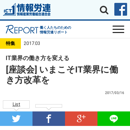
働く人たちのための
情報労連リポート
特集
2017.03
IT業界の働き方を変える
[座談会] いまこそIT業界に働
き方改革を
2017/03/16
List