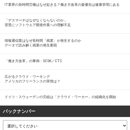
IT業界の長時間労働はなぜ起きる？働き方改革の最優先は健康管理にある
「デスマーチはなぜなくならないのか」
背景にソフトウエア開発作業への理解不足
情報通信業はなぜ長時間「残業」が発生するのか
データで読み解く残業の発生要因
「働き方改革」の事例：SCSK／CTC
広がるクラウド・ワーキング
アメリカのフリーランスの実情は？
ドイツ・スウェーデンの労組は「クラウド・ワーカー」の組織化を開始
バックナンバー