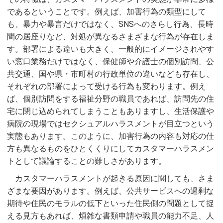
であるということです。例えば、加害行為の類型にして
も、暴力や暴言だけではなく、SNSへのさらし行為、長時
間の居座りなど、対処が異なるさまざまな行為が存在しま
す。部署による違いも大きく、一般的にイメージされやす
い窓口業務だけではなく、保健師や介護士の個別訪問、公
共交通、国や県・市町村の行政単位の違いなども存在し、
それぞれの部署によって受ける行為も変わります。例え
ば、個別訪問をする福祉分野の職員であれば、訪問先の住
宅に閉じ込められてしまうこともありますし、生活保護や
病院の現場ではセクシュアルハラスメントが目立つという
実態もあります。このように、加害行為の内容も対応の仕
方も異なるものをひとくくりにしてカスタマーハラスメン
トとして議論することの難しさがあります。
カスタマーハラスメントが起きる原因に関しても、さま
ざまな要因があります。例えば、公共サービスへの過剰な
期待や住民のモラルの低下といった住民側の問題として捉
える見方もあれば、煩雑な書類申請や職員の能力不足、人