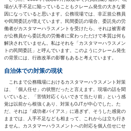
場が人手不足に陥っていることもクレーム発生の大きな要
因になっていると思います。公務現場では、非正規公務員
や民間委託が増えています。民間委託の場合、委託先の労
働者がカスタマーハラスメントを受けたら、それは被害者
が公務員から委託先の労働者に変わっただけで本質は何も
解決されていません。私はそれを「カスタマーハラスメン
トの民間委託」と呼んでいます。このようにクレーム発生
の背景には、行政改革の影響もあると考えています。
自治体での対策の現状
これまで公務職場におけるカスタマーハラスメント対策
は、「個人任せ」の状態だったと言えます。現場の話を聞
いていると、「苦情対応くらいできて当たり前」という感
覚は以前から根強くあり、対策もOJTが中心でした。た
だ、それは「成功者バイアス」に過ぎず、そうした感覚の
ままでは、人手不足なども相まって、これからは立ち行き
ません。カスタマーハラスメントへの対応を個人任せにせ