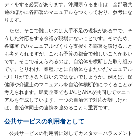
ディをする必要があります。沖縄県うるま市は、全部署共
通のほかに各部署のマニュアルをつくっており、参考にな
ります。
ただ、そこで難しいのは人手不足の現状がある中で、そ
うした対応をする余裕が現場にないことです。そのため、
各部署でのマニュアルづくりを支援する部署を設けること
も考えられますが、これも予算の都合で難しいことが多い
です。そこで考えられるのは、自治体を横断した取り組み
です。とりわけ、業種ごとに自治体をまたいだマニュアル
づくりができると良いのではないでしょうか。例えば、保
健師や介護士のマニュアルを自治体横断的につくることが
考えられます。民間企業でもJALとANAが共同してマニュ
アルを作成しています。一つの自治体で対応が難しけれ
ば、自治体同士の連携を強めることも重要です。
公共サービスの利用者として
公共サービスの利用者に対してカスタマーハラスメント