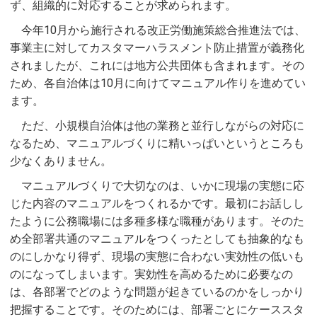
ず、組織的に対応することが求められます。
今年10月から施行される改正労働施策総合推進法では、
事業主に対してカスタマーハラスメント防止措置が義務化
されましたが、これには地方公共団体も含まれます。その
ため、各自治体は10月に向けてマニュアル作りを進めてい
ます。
ただ、小規模自治体は他の業務と並行しながらの対応に
なるため、マニュアルづくりに精いっぱいというところも
少なくありません。
マニュアルづくりで大切なのは、いかに現場の実態に応
じた内容のマニュアルをつくれるかです。最初にお話しし
たように公務職場には多種多様な職種があります。そのた
め全部署共通のマニュアルをつくったとしても抽象的なも
のにしかなり得ず、現場の実態に合わない実効性の低いも
のになってしまいます。実効性を高めるために必要なの
は、各部署でどのような問題が起きているのかをしっかり
把握することです。そのためには、部署ごとにケーススタ