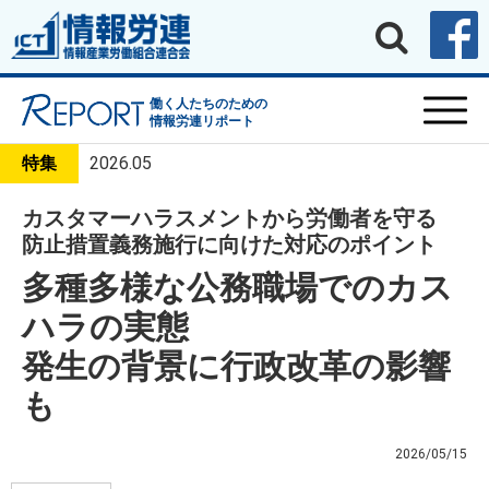
働く人たちのための
情報労連リポート
特集
2026.05
カスタマーハラスメントから労働者を守る
防止措置義務施行に向けた対応のポイント
多種多様な公務職場でのカス
ハラの実態
発生の背景に行政改革の影響
も
2026/05/15