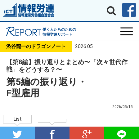
働く人たちのための
情報労連リポート
渋谷龍一のドラゴンノート
2026.05
【第8編】振り返りとまとめ〜「次々世代作
戦」をどうする？〜
第5編の振り返り・
F型雇用
2026/05/15
List