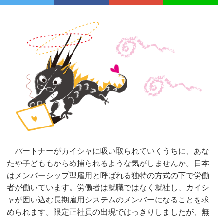
パートナーがカイシャに吸い取られていくうちに、あな
たや子どももからめ捕られるような気がしませんか。日本
はメンバーシップ型雇用と呼ばれる独特の方式の下で労働
者が働いています。労働者は就職ではなく就社し、カイシ
ャが囲い込む長期雇用システムのメンバーになることを求
められます。限定正社員の出現ではっきりしましたが、無