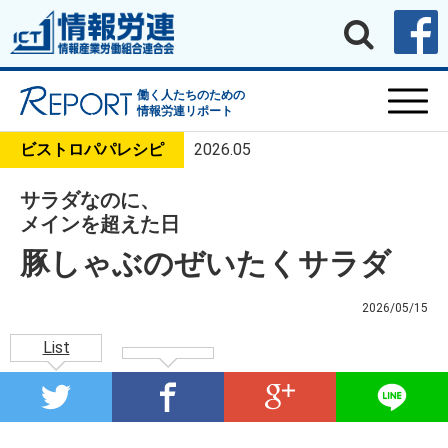
働く人たちのための
情報労連リポート
ビストロパパレシピ
2026.05
サラダなのに、
メインを超えた日
豚しゃぶのぜいたくサラダ
2026/05/15
List