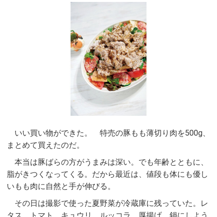
いい買い物ができた。 特売の豚もも薄切り肉を500g、
まとめて買えたのだ。
本当は豚ばらの方がうまみは深い。でも年齢とともに、
脂がきつくなってくる。だから最近は、値段も体にも優し
いもも肉に自然と手が伸びる。
その日は撮影で使った夏野菜が冷蔵庫に残っていた。レ
タス、トマト、キュウリ、ルッコラ、厚揚げ。鍋にしよう