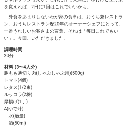
を変えれば、2日に1回はこれでいいかも。
外食をあまりしないわが家の食卓は、おうち兼レストラ
ン。おうちレストラン歴20年のオーナーシェフにとって、
一番うれしいお客さまの言葉、それは「毎日これでもい
い」。今回、いただきました。
調理時間
20分
材料
(3〜4人分)
豚もも薄切り肉(しゃぶしゃぶ用)(500g)
トマト(4個)
レタス(1/2束)
ルッコラ(2株)
厚揚げ(1丁)
A(ゆで汁)
水(適量)
酒(50ml)