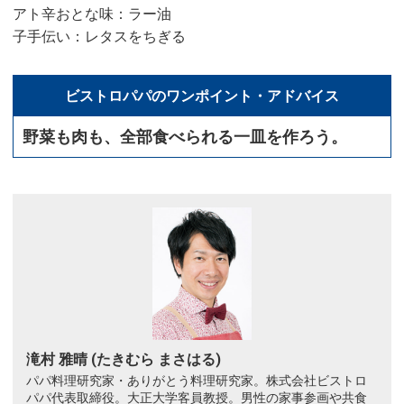
アト辛おとな味：ラー油
子手伝い：レタスをちぎる
ビストロパパのワンポイント・アドバイス
野菜も肉も、全部食べられる一皿を作ろう。
滝村 雅晴 (たきむら まさはる)
パパ料理研究家・ありがとう料理研究家。株式会社ビストロ
パパ代表取締役。大正大学客員教授。男性の家事参画や共食