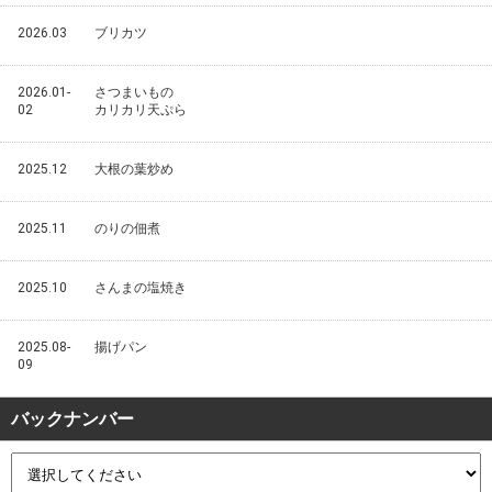
2026.03
ブリカツ
2026.01-
さつまいもの
02
カリカリ天ぷら
2025.12
大根の葉炒め
2025.11
のりの佃煮
2025.10
さんまの塩焼き
2025.08-
揚げパン
09
バックナンバー