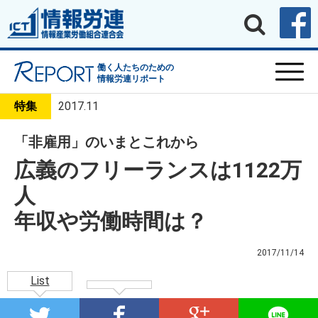
働く人たちのための
情報労連リポート
特集
2017.11
「非雇用」のいまとこれから
広義のフリーランスは1122万
人
年収や労働時間は？
2017/11/14
List