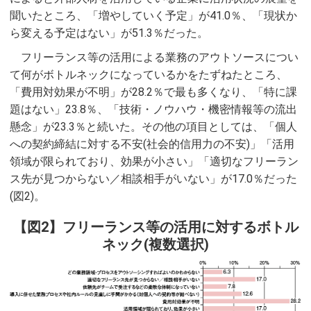
聞いたところ、「増やしていく予定」が41.0％、「現状か
ら変える予定はない」が51.3％だった。
フリーランス等の活用による業務のアウトソースについ
て何がボトルネックになっているかをたずねたところ、
「費用対効果が不明」が28.2％で最も多くなり、「特に課
題はない」23.8％、「技術・ノウハウ・機密情報等の流出
懸念」が23.3％と続いた。その他の項目としては、「個人
への契約締結に対する不安(社会的信用力の不安)」「活用
領域が限られており、効果が小さい」「適切なフリーラン
ス先が見つからない／相談相手がいない」が17.0％だった
(図2)。
【図2】フリーランス等の活用に対するボトル
ネック(複数選択)