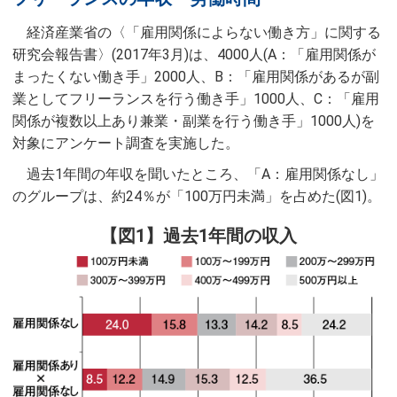
経済産業省の〈「雇用関係によらない働き方」に関する
研究会報告書〉(2017年3月)は、4000人(A：「雇用関係が
まったくない働き手」2000人、B：「雇用関係があるが副
業としてフリーランスを行う働き手」1000人、C：「雇用
関係が複数以上あり兼業・副業を行う働き手」1000人)を
対象にアンケート調査を実施した。
過去1年間の年収を聞いたところ、「A：雇用関係なし」
のグループは、約24％が「100万円未満」を占めた(図1)。
【図1】過去1年間の収入