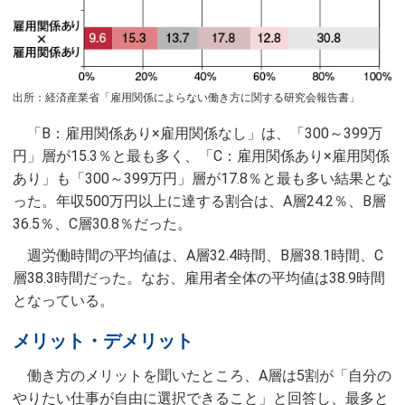
出所：経済産業省「雇用関係によらない働き方に関する研究会報告書」
「B：雇用関係あり×雇用関係なし」は、「300～399万
円」層が15.3％と最も多く、「C：雇用関係あり×雇用関係
あり」も「300～399万円」層が17.8％と最も多い結果とな
った。年収500万円以上に達する割合は、A層24.2％、B層
36.5％、C層30.8％だった。
週労働時間の平均値は、A層32.4時間、B層38.1時間、C
層38.3時間だった。なお、雇用者全体の平均値は38.9時間
となっている。
メリット・デメリット
働き方のメリットを聞いたところ、A層は5割が「自分の
やりたい仕事が自由に選択できること」と回答し、最多と