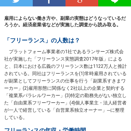
雇用によらない働き方や、副業の実態はどうなっているだ
ろうか。経済産業省などが実施した調査から読み取る。
「フリーランス」の人数は？
プラットフォーム事業者の1社であるランサーズ株式会
社が実施した「フリーランス実態調査2017年版」による
と、日本における広義のフリーランス数は1122万人と推計
されている。同社はフリーランスを(1)常時雇用されている
が副業としてフリーランスの仕事を行う「副業系すきまワ
ーカー」(2)雇用形態に関係なく2社以上の企業と契約する
「複業系パラレルワーカー」(3)特定の勤務先がない独立し
た「自由業系フリーワーカー」(4)個人事業主・法人経営者
が一人で経営している「自営業系独立オーナー」─に整理
している。
フリーランスの年収・労働時間