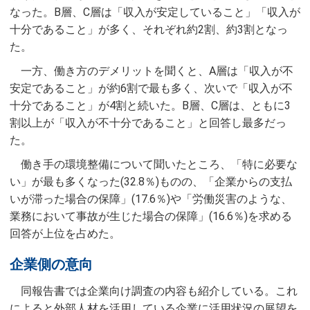
なった。B層、C層は「収入が安定していること」「収入が
十分であること」が多く、それぞれ約2割、約3割となっ
た。
一方、働き方のデメリットを聞くと、A層は「収入が不
安定であること」が約6割で最も多く、次いで「収入が不
十分であること」が4割と続いた。B層、C層は、ともに3
割以上が「収入が不十分であること」と回答し最多だっ
た。
働き手の環境整備について聞いたところ、「特に必要な
い」が最も多くなった(32.8％)ものの、「企業からの支払
いが滞った場合の保障」(17.6％)や「労働災害のような、
業務において事故が生じた場合の保障」(16.6％)を求める
回答が上位を占めた。
企業側の意向
同報告書では企業向け調査の内容も紹介している。これ
によると外部人材を活用している企業に活用状況の展望を