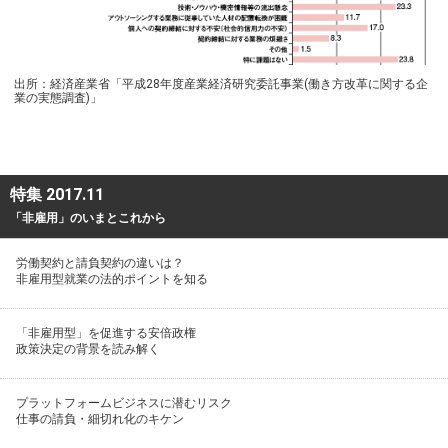
出所：経済産業省「平成28年度産業経済研究委託事業(働き方改革に関する企
業の実態調査)」
特集 2017.11
「非雇用」のいまとこれから
労働契約と請負契約の違いは？
非雇用型就業の法的ポイントを知る
「非雇用型」を促進する安倍政権
政策決定の背景を読み解く
プラットフォームビジネスに潜むリスク
仕事の請負・細切れ化のキケン