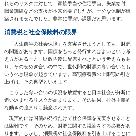
れらのリスクに対して、家族手当や住宅手当、失業給付、
職業訓練などの支援が本来必要でしたが、十分な体制が構
築されませんでした。非常に罪深い課題だと思います。
消費税と社会保険料の限界
「人生前半の社会保障」を充実させようとしても、財源
の問題があります。国債をもっと発行すればよいという考
え方がある一方、財政均衡に配慮すべきという考え方もあ
り、そのせめぎ合いの中で、世代間の財源の奪い合いとも
いうべき現象が起きています。高額療養費の上限額の引き
上げは、その典型といえます。
こうした奪い合いの状況を放置すると日本社会が分断に
追い込まれるリスクが高まります。その結果、排外主義的
な動きの強まりも懸念されます。
現実的には国債の発行だけで社会保障を充実させること
は困難です。そのため、財源に関する議論をする必要があ
ります。しかし、消費税や社会保険料を引き上げることに