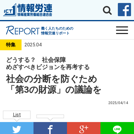
働く人たちのための
情報労連リポート
特集
2025.04
どうする？ 社会保障
めざすべきビジョンを再考する
社会の分断を防ぐため
「第3の財源」の議論を
2025/04/14
List