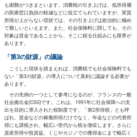
も困難がつきまといます。消費税の引き上げは、低所得層
の医療窓口負担の軽減などに役立てられていますが、実質
所得が上がらない現状では、その引き上げは政治的に極め
て難しいといえます。また、社会保険料に関しても、その
対象は賃金であることから、そこに頼る仕組みにも限界が
あります。
「第3の財源」の議論
こうした現状を踏まえれば、消費税でも社会保険料でも
ない「第3の財源」の導入について真剣に議論する必要が
あります。
その先例の一つとして参考になるのが、フランスの一般
社会拠出金(CSG)です。これは、1991年に社会保障への支
出を目的に導入された税制度です。「第2所得税」とも呼
ばれ、賃金などの稼働所得だけでなく、年金などの代替所
得にも課税され、幅広い世代から税を徴収します。さらに
資産所得や投資益、くじやカジノでの獲得金にまで幅広く