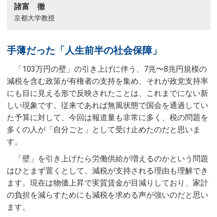
諸富 徹
京都大学教授
手薄だった「人生前半の社会保障」
「103万円の壁」の引き上げに伴う、7兆〜8兆円規模の
減税を含む政策が有権者の支持を集め、それが政党支持率
にも目に見える形で反映されたことは、これまでにない新
しい現象です。従来であれば無風状態で国会を通過してい
た予算に対して、今回は報道量も非常に多く、税の問題を
多くの人が「自分ごと」として受け止めたのだと思いま
す。
「壁」を引き上げたら労働供給が増えるのかという問題
はひとまず置くとして、減税が支持される理由も理解でき
ます。現在は物価上昇で実質賃金が目減りしており、家計
の負担を減らすためにも減税を求める声が強いのだと思い
ます。