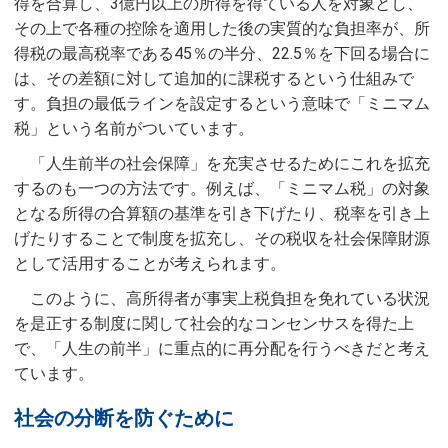
得を合算し、3億円以上の所得を得ている人を対象とし、
その上で各種の控除を適用した後の実質的な負担率が、所
得税の最高税率である45％の半分、22.5％を下回る場合に
は、その差額に対して追加的に課税するという仕組みで
す。負担の最低ラインを設定するという意味で「ミニマム
税」という名前がついています。
「人生前半の社会保障」を充実させるためにこれを拡充
するのも一つの方法です。例えば、「ミニマム税」の対象
となる所得の合算額の基準を引き下げたり、税率を引き上
げたりすることで制度を拡充し、その税収を社会保障財源
として活用することが考えられます。
このように、高所得者が事実上税負担を免れている状況
を是正する制度に関して社会的なコンセンサスを得た上
で、「人生の前半」に重点的に再分配を行うべきだと考え
ています。
社会の分断を防ぐために