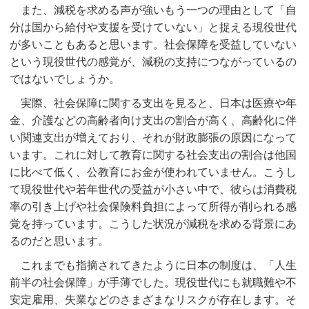
また、減税を求める声が強いもう一つの理由として「自
分は国から給付や支援を受けていない」と捉える現役世代
が多いこともあると思います。社会保障を受益していない
という現役世代の感覚が、減税の支持につながっているの
ではないでしょうか。
実際、社会保障に関する支出を見ると、日本は医療や年
金、介護などの高齢者向け支出の割合が高く、高齢化に伴
い関連支出が増えており、それが財政膨張の原因になって
います。これに対して教育に関する社会支出の割合は他国
に比べて低く、公教育にお金が使われていません。こうし
て現役世代や若年世代の受益が小さい中で、彼らは消費税
率の引き上げや社会保険料負担によって所得が削られる感
覚を持っています。こうした状況が減税を求める背景にあ
るのだと思います。
これまでも指摘されてきたように日本の制度は、「人生
前半の社会保障」が手薄でした。現役世代にも就職難や不
安定雇用、失業などのさまざまなリスクが存在します。そ