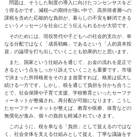
問題は、そうした制度の導入に向けたコンセンサスをど
う得るかです。減税への期待が強い中で、高所得者層への
課税を含めた応能的な負担が、暮らしの不安を解消できる
というメッセージを社会にどう伝えられるかが大切です。
そのためには、現役世代や子どもへの社会的支出が、単
なる分配ではなく「成長戦略」であるという「人的資本投
資」の論理を打ち出していくことも効果的だと思います。
また、国家という仕組みを通じて、お金の流れを是正で
きるという点をしっかり訴えていくことも重要です。市場
で決まった所得格差をそのまま放置すれば、格差は拡大し
続ける一方です。しかし、税を通じて負担を分かち合うこ
とで、社会保障や子育て支援、学校教育といったセーフテ
ィーネットが整備され、再分配が可能になります。こうし
たセーフティーネットが整えば、教育や医療、保育などの
無償化が進み、個々の負担も軽減されていきます。
このように、税を単なる「負担」として捉えるのではな
く、社会全体を支える仕組みとして捉え、丁寧な議論をす