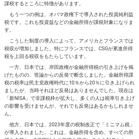
課税するところに特徴があります。
もう一つの例は、オバマ政権下で導入された投資純利益
税です。これも投資益などの金融所得が課税対象になりま
す。
こうした制度の導入によって、アメリカとフランスでは
税収が増加しました。特にフランスでは、CSGが累進所得
税を上回る税収をもたらしています。
一方、日本では、岸田政権が金融所得税の引き上げを掲
げたものの、世論からの反発で断念しました。金融所得課
税の税率は民主党政権時代に10％から20％に引き上げられ
ましたが、当時それほど反発はありませんでした。現在は
「新NISA」で非課税枠が拡大し、多くの人は税率引き上げ
の影響を受けませんが、それでも反発はあるかもしれませ
ん。
他方、日本では、2023年度の税制改正で「ミニマム税」
が導入されました。これは、金融所得を含め、すべての所