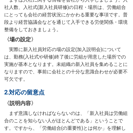
社人数、入社式(新入社員研修)の日程・場所は、労働組合
にとっても会社の経営状況にかかわる重要な事項です。普
段より経営協議会などを通じて入手できる労使関係・環境
整備をしておきましょう。
〈場の設定〉
実際に新入社員対応の場の設定(加入説明会)について
は、勤務(入社式や研修)終了後に労組が用意した場所での
実施が基本となります。未組織の新入社員を集めることに
なりますので、事前に会社との十分な意識合わせが必要不
可欠です。
2.対応の留意点
〈説明内容〉
まず意識しなければならないのは、「新入社員は労働組
合のことを知らない人がほとんどである」ということで
す。ですから、「労働組合(の重要性)とは何か」を理解し