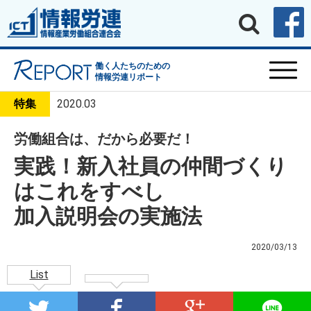
働く人たちのための
情報労連リポート
特集
2020.03
労働組合は、だから必要だ！
実践！新入社員の仲間づくり
はこれをすべし
加入説明会の実施法
2020/03/13
List