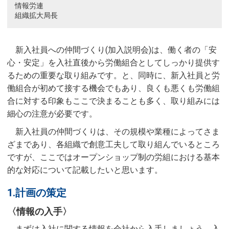
情報労連
組織拡大局長
新入社員への仲間づくり(加入説明会)は、働く者の「安
心・安定」を入社直後から労働組合としてしっかり提供す
るための重要な取り組みです。と、同時に、新入社員と労
働組合が初めて接する機会でもあり、良くも悪くも労働組
合に対する印象もここで決まることも多く、取り組みには
細心の注意が必要です。
新入社員の仲間づくりは、その規模や業種によってさま
ざまであり、各組織で創意工夫して取り組んでいるところ
ですが、ここではオープンショップ制の労組における基本
的な対応について記載したいと思います。
1.計画の策定
〈情報の入手〉
まずは入社に関する情報を会社から入手しましょう。入