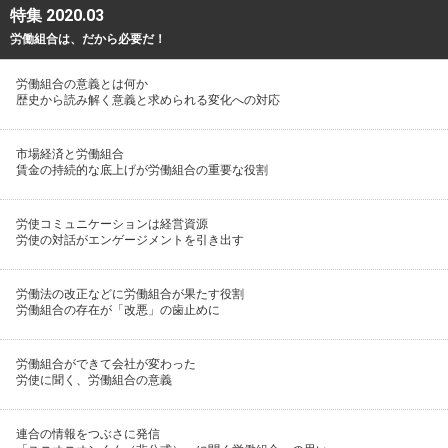
特集 2020.03
労働組合は、だから必要だ！
労働組合の意義とは何か
歴史から読み解く意義と求められる変化への対応
市場経済と労働組合
賃金の持続的な底上げが労働組合の重要な役割
労使コミュニケーションは経営資源
労使の対話がエンゲージメントを引き出す
労働法の改正などに労働組合が果たす役割
労働組合の存在が「改悪」の歯止めに
労働組合ができて会社が変わった
労使に聞く、労働組合の意義
連合の情報をつぶさに発信