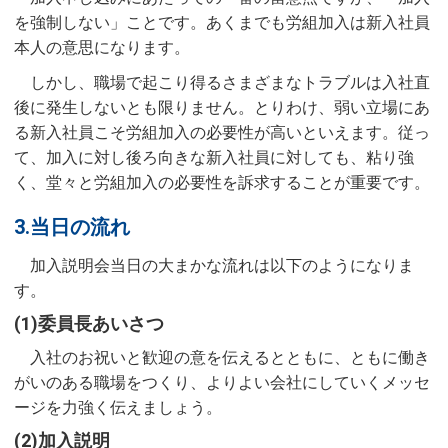
を強制しない」ことです。あくまでも労組加入は新入社員
本人の意思になります。
しかし、職場で起こり得るさまざまなトラブルは入社直
後に発生しないとも限りません。とりわけ、弱い立場にあ
る新入社員こそ労組加入の必要性が高いといえます。従っ
て、加入に対し後ろ向きな新入社員に対しても、粘り強
く、堂々と労組加入の必要性を訴求することが重要です。
3.当日の流れ
加入説明会当日の大まかな流れは以下のようになりま
す。
(1)委員長あいさつ
入社のお祝いと歓迎の意を伝えるとともに、ともに働き
がいのある職場をつくり、よりよい会社にしていくメッセ
ージを力強く伝えましょう。
(2)加入説明