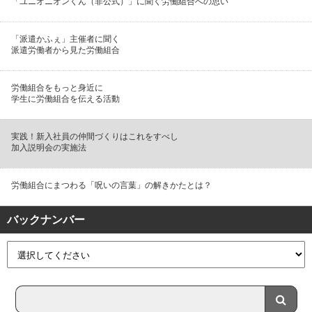
「ユニオニオンくん（非公式）」に聞く労働組合への思い
「派遣かふぇ」主催者に聞く
派遣労働者から見た労働組合
労働組合をもっと身近に
学生に労働組合を伝える活動
実践！新入社員の仲間づくりはこれをすべし
加入説明会の実施法
労働組合にまつわる「呪いの言葉」の解きかたとは？
バックナンバー