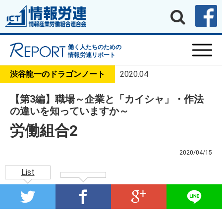
働く人たちのための
情報労連リポート
渋谷龍一のドラゴンノート
2020.04
【第3編】職場～企業と「カイシャ」・作法
の違いを知っていますか～
労働組合2
2020/04/15
List