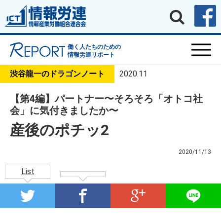
働く人たちのための
情報労連リポート
渋谷龍一のドラゴンノート
2020.11
【第4編】パートナー〜そろそろ「オトコ社
会」に気付きましたか〜
産後のポチッ2
2020/11/13
List